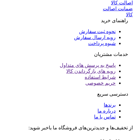
انت اصالت
ا
راهنمای خرید
نحوه ثبت سفارش
رویه ارسال سفارش
شیوه پرداخت
خدمات مشتریان
پاسخ به پرسش های متداول
رویه های بازگرداندن کالا
شرایط استفاده
حریم خصوصی
دسترسی سریع
برندها
درباره ما
تماس با ما
تخفیف‌ها و جدیدترین‌های فروشگاه ما باخبر شوید: