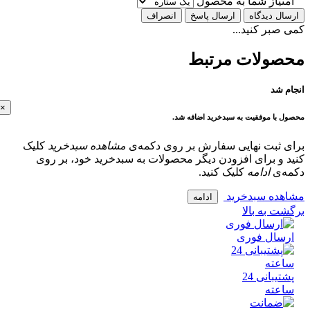
تیاز شما به محصول
ل دیدگاه
ارسال پاسخ
انصراف
بر کنید...
ولات مرتبط
 شد
×
با موفقیت به سبدخرید اضافه شد.
 ثبت نهایی سفارش بر روی دکمه‌ی
مشاهده سبدخرید
کلیک
و برای افزودن دیگر محصولات به سبدخرید خود، بر روی
‌ی
ادامه
کلیک کنید.
ده سبدخرید
ادامه
 به بالا
سال فوری
پشتیبانی 24
عته