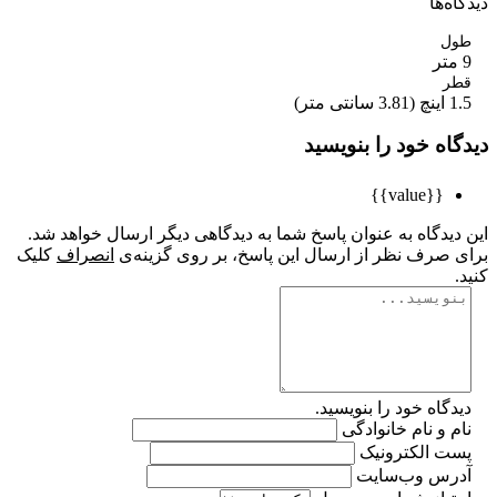
ه‌ها
ل
ر
تی متر)
اه خود را بنویسید
{{value}}
یدگاه به عنوان پاسخ شما به دیدگاهی دیگر ارسال خواهد شد.
 صرف نظر از ارسال این پاسخ، بر روی گزینه‌ی
انصراف
کلیک
گاه خود را بنویسید.
 و نام خانوادگی
ت الکترونیک
رس وب‌سایت