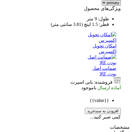
ویژگی‌های محصول
طول: 9 متر
قطر: 1.5 اینچ (3.81 سانتی متر)
امکان تحویل
اکسپرس
ضمانت اصل
بودن کالا
فروشنده: بانی اسپرت
آماده ارسال
ناموجود
{{value}}
افزودن به سبدخرید
کمی صبر کنید...
صات