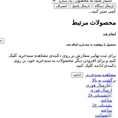
تیاز شما به محصول
ل دیدگاه
ارسال پاسخ
انصراف
بر کنید...
ولات مرتبط
 شد
×
با موفقیت به سبدخرید اضافه شد.
 ثبت نهایی سفارش بر روی دکمه‌ی
مشاهده سبدخرید
کلیک
و برای افزودن دیگر محصولات به سبدخرید خود، بر روی
‌ی
ادامه
کلیک کنید.
ده سبدخرید
ادامه
 به بالا
سال فوری
پشتیبانی 24
عته