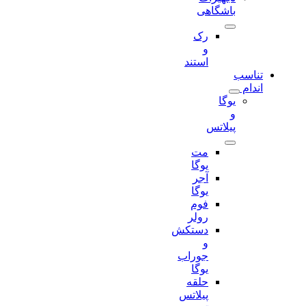
باشگاهی
رک
و
استند
تناسب
اندام
یوگا
و
پیلاتس
مت
یوگا
آجر
یوگا
فوم
رولر
دستکش
و
جوراب
یوگا
حلقه
پیلاتس