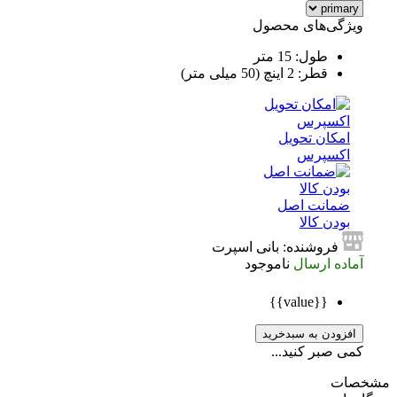
ویژگی‌های محصول
طول: 15 متر
قطر: 2 اینچ (50 میلی متر)
امکان تحویل
اکسپرس
ضمانت اصل
بودن کالا
فروشنده: بانی اسپرت
آماده ارسال
ناموجود
{{value}}
افزودن به سبدخرید
کمی صبر کنید...
صات