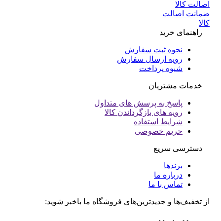
انت اصالت
ا
راهنمای خرید
نحوه ثبت سفارش
رویه ارسال سفارش
شیوه پرداخت
خدمات مشتریان
پاسخ به پرسش های متداول
رویه های بازگرداندن کالا
شرایط استفاده
حریم خصوصی
دسترسی سریع
برندها
درباره ما
تماس با ما
تخفیف‌ها و جدیدترین‌های فروشگاه ما باخبر شوید: