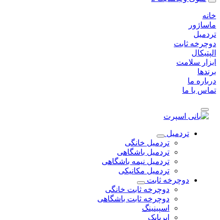
خانه
ماساژور
تردمیل
دوچرخه ثابت
الپتیکال
ابزار سلامت
برندها
درباره ما
تماس با ما
تردمیل
تردمیل خانگی
تردمیل باشگاهی
تردمیل نیمه باشگاهی
تردمیل مکانیکی
دوچرخه ثابت
دوچرخه ثابت خانگی
دوچرخه ثابت باشگاهی
اسپینینگ
ایربایک