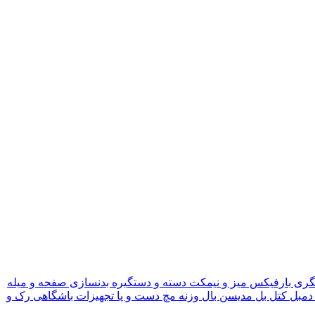
گری
بارفیکس
میز و نیمکت
دسته و دستگیره بدنسازی
صفحه و میله
دمبل
کتل بل
مدیسن بال
وزنه مچ دست و پا
تجهیزات باشگاهی
رک و