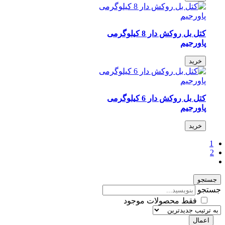
کتل بل روکش دار 8 کیلوگرمی
پاورجیم
خرید
کتل بل روکش دار 6 کیلوگرمی
پاورجیم
خرید
جو
جو
فقط محصولات موجود
عمال