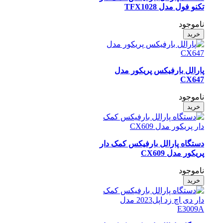
تکنو فول مدل TFX1028
ناموجود
خرید
پارالل بارفیکس پریکور مدل
CX647
ناموجود
خرید
دستگاه پارالل بارفیکس کمک دار
پریکور مدل CX609
ناموجود
خرید