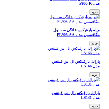
مدل P905-R
خرید
میله بارفیکس خانگی سه لول
مگافیتنس مدل FL908-AA
خرید
پارالل بارفیکس ال اس فیتنس
مدل LS166
خرید
پارالل بارفیکس ال اس فیتنس
مدل LS131
خرید