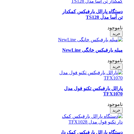
دستگاه پارالل بارفیکس کمکدار
تن آسا مدل TS128
ناموجود
خرید
میله بارفیکس خانگی NewLine
ناموجود
خرید
پارالل بارفیکس تکنو فول مدل
TFX1070
ناموجود
خرید
دستگاه پارالل بارفیکس کمک دار