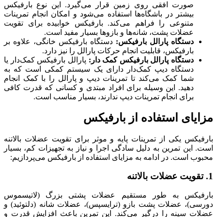
صورت افقی روی زمین قرار می‌گیرد. این نوع بارفیکس
بیشتر در باشگاه‌ها استفاده می‌شود و امکان انجام تمرینات
متنوعی را فراهم می‌کند. بارفیکس خوابیده برای تقویت
عضلات پشت، شانه‌ها و بازوها بسیار مفید است.
دستگاه پارالل بارفیکس:
دستگاه بارفیکس خانگی، علاوه بر
بارفیکس، قابلیت انجام حرکات پارالل را نیز دارد.
دستگاه پارالل بارفیکس کمک دار:
پارالل بارفیکس کمک‌دار یا
دستگاه دیپ کمک‌دار دارای یک سیستم کمکی است که به
شما کمک می‌کند تا تمرینات دیپ و پارالل را با کمک انجام
دهید. این وسیله برای افراد مبتدی و کسانی که قدرت کافی
برای انجام تمرینات دیپ ندارند، بسیار مناسب است.
یای استفاده از بارفیکس
یکس یکی از تمرینات پایه و موثر برای تقویت عضلات بالاتنه
این تمرین به دلیل سادگی اجرا و نیاز به تجهیزات کم، بسیار
 است. در ادامه به مزایای استفاده از بارفیکس می‌پردازیم:
یکس به طور مستقیم عضلات پشتی بزرگ (لاتیسموس
ی)، عضلات پشت بازو (ترایسپس)، عضلات شانه (دلتوئید) و
ت سینه را درگیر می‌کند. این تمرین باعث افزایش قدرت و