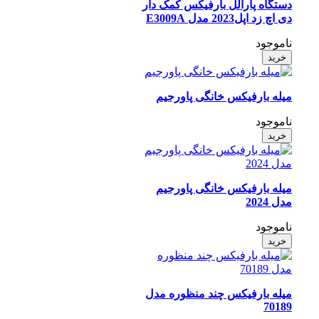
دستگاه پارالل بارفیکس کمک دار
دی اچ زد اپل2023 مدل E3009A
ناموجود
خرید
میله بارفیکس خانگی پاورجیم
ناموجود
خرید
میله بارفیکس خانگی پاورجیم
مدل 2024
ناموجود
خرید
میله بارفیکس چند منظوره مدل
70189