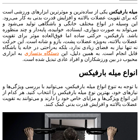
 بارفیکس
یکی از ساده‌ترین و موثرترین ابزارهای ورزشی است
ای تقویت عضلات بالاتنه و افزایش قدرت بدنی به کار می‌رود.
وسیله در انواع مختلف خانگی و باشگاهی تولید می‌شود و
اند به صورت دیواری، ایستاده، خوابیده، پایه‌دار و چند منظوره
. بارفیکس، حرکتی ساده اما فوق‌العاده موثر برای تقویت
ت بالاتنه، به‌ویژه عضلات پشت، بازو و شانه است. این حرکت
ها نیاز به فضای زیادی ندارد، بلکه به‌راحتی در خانه یا باشگاه
 انجام است. به همین دلیل، این
دستگاه بدنسازی
به ابزاری
ب در بین ورزشکاران و افراد عادی تبدیل شده است.
اع میله بارفیکس
جه به تنوع انواع میله بارفیکس، می‌توانید با بررسی ویژگی‌ها و
ای خود، بهترین نوع میله بارفیکس را انتخاب کنید. هر کدام از
نواع ویژگی‌ها و مزایای خاص خود را دارند و می‌توانند به تقویت
 بالاتنه و افزایش قدرت بدنی کمک کنند.