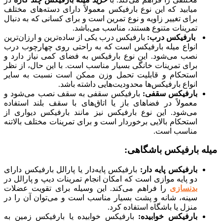
میابید که این نوع بارفیکس معمولاً دارای دسته‌های مختلف
برای تغییر زاویه و نوع تمرین است و برای کسانی که به دنبال
تمرینات متنوع هستند، مناسب می‌باشد.
بارفیکس درب:
بارفیکس درب یکی از ساده‌ترین و ارزان‌ترین
انواع میله بارفیکس است که به راحتی روی چهارچوب درب
نصب می‌شود. این نوع بارفیکس به فضای کمی نیاز دارد و
برای تمرینات خانگی بسیار مناسب است. با این حال، از نظر
استحکام و قابلیت تحمل وزن ممکن است نسبت به سایر
انواع بارفیکس‌ها محدودیت‌هایی داشته باشد.
بارفیکس سقفی:
بارفیکس سقفی به سقف نصب می‌شود و
معمولاً در فضاهای باز یا اتاق‌های با سقف بلند استفاده
می‌شود. این نوع بارفیکس نیز مانند بارفیکس دیواری از
استحکام بالایی برخوردار است و برای تمرینات مختلف بالاتنه
مناسب است.
 بارفیکس باشگاهی:
بارفیکس پایه دار:
بارفیکس پایه‌دار یا پارالل بارفیکس دارای
دو پایه موازی است که امکان انجام تمرینات دیپ و پارالل در
بدنسازی
را فراهم می‌کند. این وسیله برای تقویت عضلات
سینه، شانه و پشت بسیار مناسب است و می‌توان آن را در
منزل یا باشگاه استفاده کرد.
بارفیکس خوابیده:
بارفیکس خوابیده یا بارفیکس زمین به