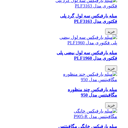
میله بارفیکس سه لول گرد پلی
فکتوری مدل PLF3163
خرید
میله بارفیکس سه لول بیضی پلی
فکتوری مدل PLF1960
خرید
میله بارفیکس چند منظوره
مگافیتنس مدل 950
خرید
میله بارفیکس خانگی مگافیتنس