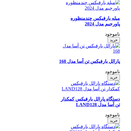
میله بارفیکس چندمنظوره
پاورجیم مدل 2024
ناموجود
خرید
پارالل بارفیکس تن آسا مدل 168
ناموجود
خرید
دستگاه پارالل بارفیکس کمکدار
تن آسا مدل LAND128
ناموجود
خرید