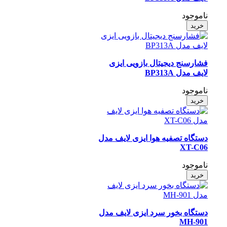
ناموجود
خرید
فشارسنج دیجیتال بازویی ایزی
لایف مدل BP313A
ناموجود
خرید
دستگاه تصفیه هوا ایزی لایف مدل
XT-C06
ناموجود
خرید
دستگاه بخور سرد ایزی لایف مدل
MH-901