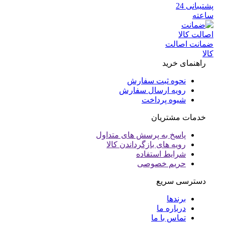
پشتیبانی 24
عته
انت اصالت
ا
راهنمای خرید
نحوه ثبت سفارش
رویه ارسال سفارش
شیوه پرداخت
خدمات مشتریان
پاسخ به پرسش های متداول
رویه های بازگرداندن کالا
شرایط استفاده
حریم خصوصی
دسترسی سریع
برندها
درباره ما
تماس با ما