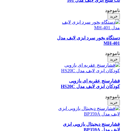
تب سنج ایزی لایف مدل 101
ناموجود
خرید
دستگاه بخور سرد ایزی لایف مدل
MH-401
ناموجود
خرید
فشارسنج عقربه ای بازویی
کودکان ایزی لایف مدل HS20C
ناموجود
خرید
فشارسنج دیجیتال بازویی ایزی
لایف مدل BP359A