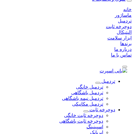
خانه
ماساژور
تردمیل
دوچرخه ثابت
الپتیکال
ابزار سلامت
برندها
درباره ما
تماس با ما
تردمیل
تردمیل خانگی
تردمیل باشگاهی
تردمیل نیمه باشگاهی
تردمیل مکانیکی
دوچرخه ثابت
دوچرخه ثابت خانگی
دوچرخه ثابت باشگاهی
اسپینینگ
ایربایک