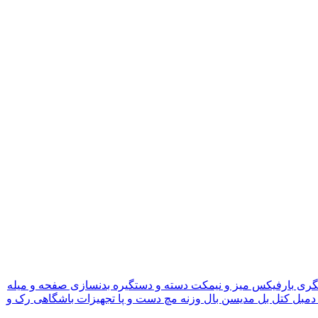
گری
بارفیکس
میز و نیمکت
دسته و دستگیره بدنسازی
صفحه و میله
دمبل
کتل بل
مدیسن بال
وزنه مچ دست و پا
تجهیزات باشگاهی
رک و