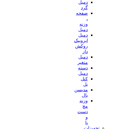
دمبل
گرد
صفحه
،
وزنه
دمبل
دمبل
ایروبیک
روکش
دار
دمبل
متغیر
دسته
دمبل
کتل
بل
مدیسن
بال
وزنه
مچ
دست
و
پا
تجهیزات