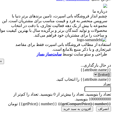
اره ما
 انداز فروشگاه‌ بانی اسپرت، تامین برندهای برتر دنیا با
ویس منحصر به فرد و قیمت مناسب برای مشتریان است. این
موعه با بیش از یک دهه فعالیت تجاری، با دقت در انتخاب
ولات و تولید کنندگان برتر و برگزیده سال با بهترین کیفیت مواد
ساخت را برای مشتریان خود فراهم می‌کند.
اده از مطالب فروشگاه بانی اسپرت فقط برای مقاصد
اری و با ذکر منبع بلامانع است.
احی و سئو سایت توسط
سایت‌ساز بساز
×
ل بارگذاری...
 را بنویسید.
تعداد را بیش‌تر از 0 بنویسید.
تعداد را کم‌تر از
1000 بنویسید.
{{getPrice() | number}} تومان
راف
افزودن به سبد خرید