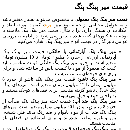
ت میز پینگ پنگ
 میز پینگ‌ پنگ معمولی
یا مخصوص می‌تواند بسیار متغیر باشد
 عوامل مختلفی از جمله نوع میز،
برند
، کیفیت مواد، ابعاد و
ات آن بستگی دارد. برای مثال، قیمت میز پینگ پنگ ملامینه با
به فاکتورهای گفته شده باید بررسی شود. در ادامه به بررسی
 تاثیرگذار در قیمت انواع میز پینگ پنگ اشاره می‌کنیم:
میز پینگ پنگ آپارتمانی یا خانگی:
قیمت میز پینگ پنگ
آپارتمانی ارزان، از حدود 5 میلیون تومان تا 10 میلیون تومان
متغیر است. با خرید میز پینگ پنگ خانگی قیمت مناسب، باید
گفت که معمولاً از مواد با کیفیت پایین تر ساخته شده و برای
بازی های حرفه‌ای مناسب نیستند.
میز پینگ پنگ تاشو:
قیمت میز پینگ پنگ تاشو از حدود 6
میلیون تومان تا 15 میلیون تومان متغیر است. میزهای پینگ
پنگ خانگی تاشو گزینه مناسبی برای فضاهای کوچک هستند و
به راحتی جمع و حمل می شوند.
میز پینگ پنگ ضد آب:
قیمت تخته میز پینگ پنگ ضدآب از
حدود 8 میلیون تومان تا 20 میلیون تومان متغیر است. میزهای
پینگ پنگ ضد آب از مواد بادوام و ضد زنگ مانند فلز، شیشه،
بتن و غیره ساخته شده‌اند و برای استفاده در فضای باز
مناسب هستند.
میز پینگ پنگ حرفه ای:
قیمت میز پینگ پنگ حرفه‌ای از حدود