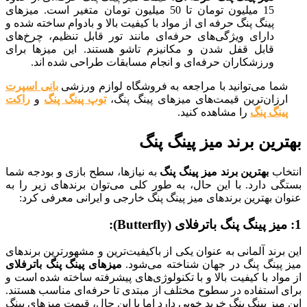
15 میلیون تومان تا 50 میلیون تومان متغیر است. میزهای
پینگ پنگ حرفه ای از مواد با کیفیت بالا و بادوام ساخته شده و
دارای ویژگی‌های حرفه‌ای مانند تور قابل تنظیم، چرخ‌های
قابل قفل شدن و مکانیزم تاشو هستند. این میزها برای
ورزشکاران حرفه‌ای و انجام مسابقات طراحی شده اند.
ا می‌توانید با مراجعه به فروشگاه لوازم ورزشی
بانی اسپرت
زان‌ترین قیمت‌های میزهای پینگ پنگ،
توپ پینگ پنگ
و
راکت
نگ پنگ
را مشاهده کنید.
رین برند میز پینگ پنگ
اب
بهترین برند میز پینگ پنگ
به نیازها، سطح بازی و بودجه شما
 دارد. با این حال، به طور کلی می‌توان برندهای زیر را به
 بهترین برندهای میز پینگ پنگ خارجی و ایرانی معرفی کرد:
رند آلمانی به عنوان یکی از باکیفیت‌ترین و مشهورترین برندهای
پینگ پنگ در جهان شناخته می‌شود.
میزهای پینگ پنگ باترفلای
اد با کیفیت بالا و با تکنولوژی‌های پیشرفته ساخته شده است و
 استفاده در سطوح مختلف از مبتدی تا حرفه‌ای مناسب هستند.
یز پینگ پنگ خرید خوبی دارد اما با این حال، قیمت میزهای پینگ