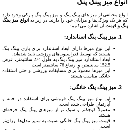
اع میز پینگ پنگ
 مختلفی از میز های پینگ پنگ و میز پینگ پنگ پارکی وجود دارد
 یک ویژگی‌ها و مزایای خود را دارند. در زیر به
انواع میز پینگ
و قیمت
آن اشاره می‌کنیم:
د:
این نوع میزها دارای ابعاد استاندارد برای بازی پینگ پنگ
هستند که توسط فدراسیون‌های ورزشی تایید شده‌اند.
ابعاد استاندارد میز پینگ پنگ به طول 274 سانتیمتر، عرض
152.5 سانتیمتر، و ارتفاع 76 سانتیمتر است.
این میزها معمولاً برای مسابقات ورزشی و حتی استفاده
خانگی مناسب هستند.
ی:
این نوع میز پینگ پنگ فروشی برای استفاده در خانه و
آپارتمان طراحی شده است.
معمولاً کوچکتر و سبک تر از میزهای پینگ پنگ حرفه‌ای
هستند.
قیمت میز پینگ پنگ خانگی نسبت به سایر مدل‌ها ارزان‌تر
است.