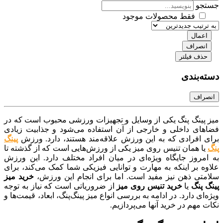
جو
فقط محصولات موجود
عمال
نصراف
ذف فیلتر
‌بندی
راف
پینگ‌ پنگ یکی از وسایل و تجهیزات ورزشی محبوب است که در
ای داخلی و خارجی از آن استفاده می‌شود و جذابیت زیادی
 افرادی که به این ورزش علاقه‌مند هستند، دارد. ورزش
پینگ‌
ا همان تنیس روی میز یکی از ورزش‌هایی است که از گذشته تا
مروز جایگاه ویژه‌ای در میان افراد مختلف دارد. این ورزش
 بر اینکه به مهارت و توانایی فیزیکی شما کمک می‌کند، برای
تی ذهن نیز مفید است. اما برای انجام این ورزش،
خرید میز
 پنگ
یا
خرید تنیس روی میز
از ضروریاتی است که نیاز به توجه
ای دارد. در ادامه به بررسی انواع میز پینگ‌پنگ، ابعاد، قیمت‌ها و
مهم در خرید آنها می‌پردازیم.