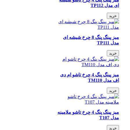
ای مدل TP112
خرید
میز پینگ پنگ 8 چرخ شیشه ای
مدل TP111
خرید
میز پینگ پنگ 4 چرخ تاشو ام دی
اف مدل TM110
خرید
میز پینگ پنگ 4 چرخ تاشو ملامینه
مدل T107
خرید