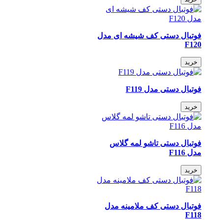
فوتبال دستی کف شیشه ای مدل
F120
خرید
فوتبال دستی مدل F119
خرید
فوتبال دستی تاشو لمه گلاس
مدل F116
خرید
فوتبال دستی کف ملامینه مدل
F118