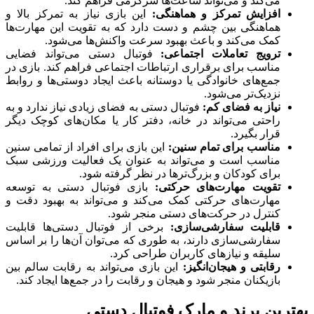
می‌کند و می‌تواند ساعت‌ها سرگرمی فراهم کند.
افزایش تمرکز و هماهنگی:
این بازی نیاز به تمرکز بالا و
هماهنگی بین چشم و دست دارد که به تقویت این مهارت‌ها
کمک می‌کند و باعث بهبود سرعت واکنش‌ها می‌شود.
ترویج تعاملات اجتماعی:
فوتبال دستی می‌تواند فضایی
مناسب برای برقراری ارتباطات اجتماعی فراهم کند. بازی در
جمع‌های خانوادگی یا دوستانه باعث ایجاد دوستی‌ها و روابط
نزدیک‌تر می‌شود.
نیاز به فضای کم:
فوتبال دستی به فضای زیادی نیاز ندارد و به
راحتی می‌تواند در خانه، دفتر کار یا مکان‌های کوچک دیگر
قرار بگیرد.
مناسب برای تمام سنین:
این بازی برای افراد از تمامی سنین
مناسب است و می‌تواند به عنوان یک فعالیت ورزشی سبک
برای کودکان و بزرگ‌ترها در نظر گرفته شود.
تقویت مهارت‌های حرکتی:
بازی فوتبال دستی به توسعه
مهارت‌های حرکتی کمک می‌کند و می‌تواند به بهبود دقت و
کنترل در حرکت‌های دستی منجر شود.
قابلیت سفارشی‌سازی:
برخی از فوتبال دستی‌ها قابلیت
سفارشی‌سازی دارند، به طوری که می‌توان آن‌ها را بر اساس
سلیقه و نیازهای کاربران طراحی کرد.
رقابتی و هیجان‌انگیز:
این بازی می‌تواند به رقابت سالم بین
بازیکنان منجر شود و هیجان و رقابت را در جمع‌ها ایجاد کند.
رین برند و مارک فوتبال دستی