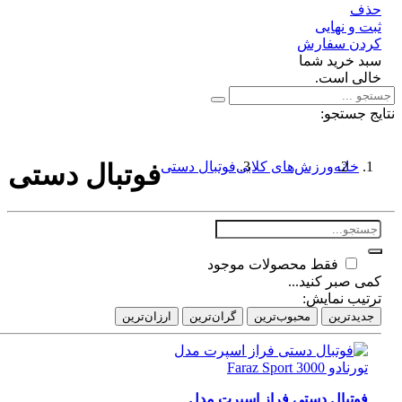
ف
 و نهایی
دن سفارش
د خرید شما
لی است.
 جستجو:
خانه
ورزش‌های کلابی
فوتبال دستی
فوتبال دستی
فقط محصولات موجود
 صبر کنید...
تیب نمایش:
دیدترین
محبوب‌ترین
گران‌ترین
ارزان‌ترین
فوتبال دستی فراز اسپرت مدل