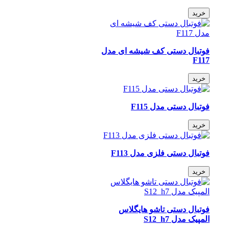
خرید
فوتبال دستی کف شیشه ای مدل
F117
خرید
فوتبال دستی مدل F115
خرید
فوتبال دستی فلزی مدل F113
خرید
فوتبال دستی تاشو هایگلاس
المپیک مدل S12_h7