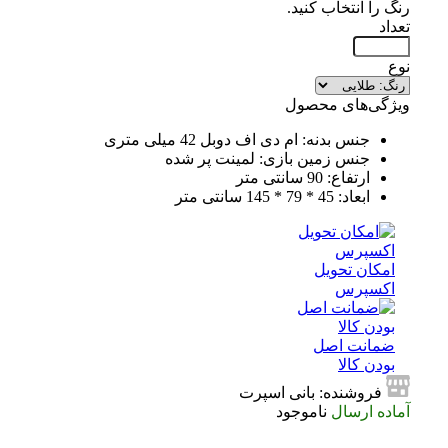
رنگ را انتخاب کنید.
تعداد
نوع
ویژگی‌های محصول
جنس بدنه: ام دی اف دوبل 42 میلی متری
جنس زمین بازی: لمینت پر شده
ارتفاع: 90 سانتی متر
ابعاد: 45 * 79 * 145 سانتی متر
امکان تحویل
اکسپرس
ضمانت اصل
بودن کالا
فروشنده: بانی اسپرت
آماده ارسال
ناموجود