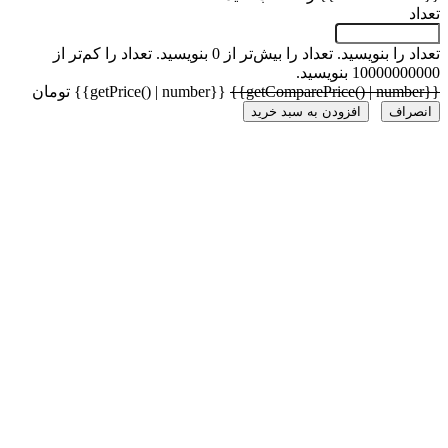
 را بنویسید.
تعداد را بیش‌تر از 0 بنویسید.
تعداد را کم‌تر از
1000 بنویسید.
{{getPrice() | number}} تومان
راف
افزودن به سبد خرید