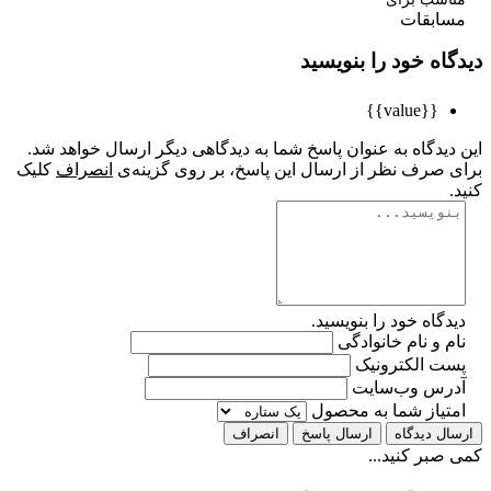
ابقات
اه خود را بنویسید
{{value}}
یدگاه به عنوان پاسخ شما به دیدگاهی دیگر ارسال خواهد شد.
 صرف نظر از ارسال این پاسخ، بر روی گزینه‌ی
انصراف
کلیک
گاه خود را بنویسید.
 و نام خانوادگی
ت الکترونیک
رس وب‌سایت
تیاز شما به محصول
ل دیدگاه
ارسال پاسخ
انصراف
بر کنید...