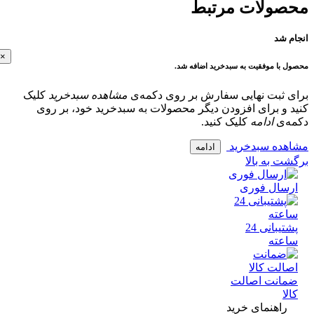
ولات مرتبط
 شد
×
با موفقیت به سبدخرید اضافه شد.
 ثبت نهایی سفارش بر روی دکمه‌ی
مشاهده سبدخرید
کلیک
و برای افزودن دیگر محصولات به سبدخرید خود، بر روی
‌ی
ادامه
کلیک کنید.
ده سبدخرید
ادامه
 به بالا
سال فوری
پشتیبانی 24
عته
انت اصالت
ا
راهنمای خرید