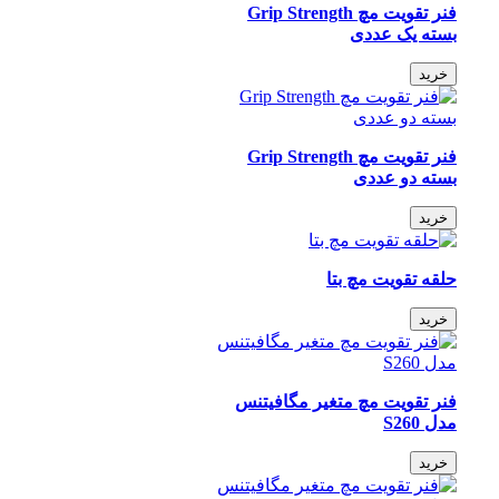
فنر تقویت مچ Grip Strength
بسته یک عددی
خرید
فنر تقویت مچ Grip Strength
بسته دو عددی
خرید
حلقه تقویت مچ بتا
خرید
فنر تقویت مچ متغیر مگافیتنس
مدل S260
خرید