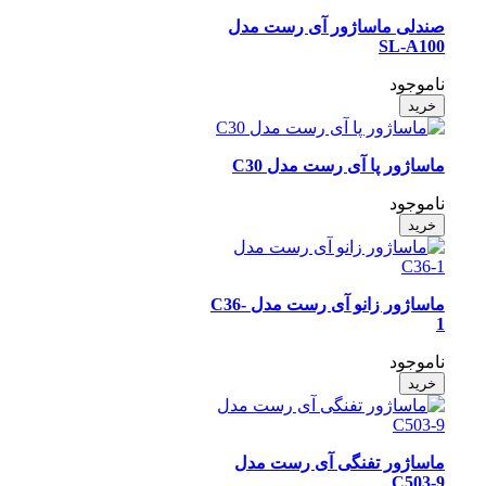
صندلی ماساژور آی رست مدل
SL-A100
ناموجود
خرید
ماساژور پا آی رست مدل C30
ناموجود
خرید
ماساژور زانو آی رست مدل C36-
1
ناموجود
خرید
ماساژور تفنگی آی رست مدل
C503-9