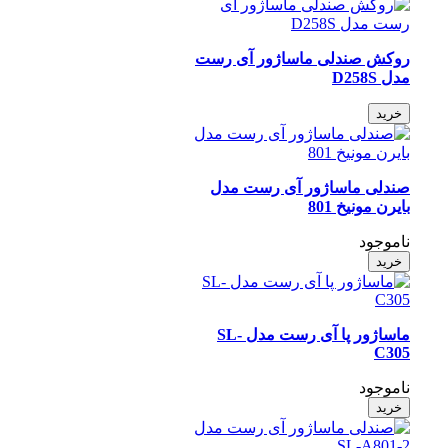
روکش صندلی ماساژور آی رست
مدل D258S
خرید
صندلی ماساژور آی رست مدل
بایرن مونیخ 801
ناموجود
خرید
ماساژور پا آی رست مدل SL-
C305
ناموجود
خرید