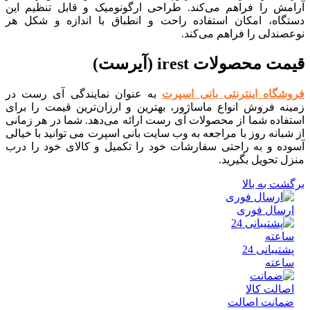
ش را فراهم می‌کند. طراحی ارگونومیک و قابل تنظیم این
اه، امکان استفاده راحت و انطباق با اندازه و شکل هر
دلی را فراهم می‌کند.
محصولات irest (آیرست)
گاه اینترنتی بانی اسپرت
به عنوان نمایندگی آی رست در
ه فروش انواع ماساژور، بهترین و ارزان‌ترین قیمت را برای
اده شما از محصولات آی رست ارائه می‌دهد. شما در هر زمانی
انه روز با مراجعه به وب سایت بانی اسپرت می توانید با خیالی
ه و به راحتی سفارشات خود را تکمیل و کالای خود را درب
تحویل بگیرید.
 به بالا
سال فوری
پشتیبانی 24
عته
انت اصالت