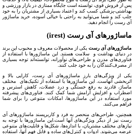
ز فروش قوی، توانسته است جایگاه ممتازی در بازار ورزشی و
شتی-پزشکی کسب کند و اعتماد بسیاری از مشتریان را به خود
ند و شما می‌توانید به راحتی با خیالی آسوده، خرید ماساژور
ت را انجام دهید.
ژورهای آی رست (irest)
ژورهای آی رست
یکی از محصولات معروف و محبوب این برند
نیای بهداشت و سلامت هستند. این ماساژورها با استفاده از
ی‌های مدرن و طراحی‌های نوآورانه، توانسته‌اند توجه بسیاری
رف‌کنندگان را به خود جلب کنند.
از ویژگی‌های بارز ماساژورهای آی رست، کارایی بالا و
خشی آنهاست. این ماساژورها با استفاده از تکنیک‌های مختلف
ژ، قادرند به رفع خستگی و درد عضلات، کاهش استرس و
اب و افزایش آرامش شما کمک کنند. فناوری‌های پیشرفته
 استفاده در این ماساژورها، امکانات متنوعی را برای شما
 می‌کنند.
ین، طراحی‌های منحصر به فرد و کاربرپسند ماساژورهای آی
نیز از دیگر ویژگی‌های آنها است.این ماساژورها با توجه به
ای مختلف مشتریان، با اندازه‌ها، شکل‌ها و قابلیت‌های متنوعی
می‌شوند. ادوات و کنترل‌های ساده و قابل فهم آنها، استفاده