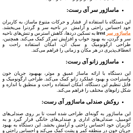
ماساژور سر آی رست:
ستگاه با استفاده از فشار و حرکات متنوع ماساژ، به کاربران
احساس راحتی و آرامش در ناحیه سر و گردنرا می‌بخشد.
ژور سر
irest
به تسکین دردها، کاهش استرس و تنش‌های ناحیه
 گردن، به بهبود خواب و افزایش تمرکز کمک می‌کند. همچنین،
ی ارگونومیک و سبک آن، امکان استفاده راحت و
ف‌پذیری در هر مکان و زمانی را فراهم می‌کند.
ماساژور زانو آی رست:
دستگاه با ارائه ماساژ عمیق و موثر، بهبهبود جریان خون
راحت و بهبود عملکرد زانو کمک می‌کند. طراحی ارگونومیک و
تنظیم این دستگاه، امکان استفاده راحت و منطبق با اندازه و
زانوهای مختلف را فراهم می‌کند.
روکش صندلی ماساژور آی رست:
ماساژور به گونه‌ای طراحی شده است تا بر روی صندلی‌های
بیل، صندلی‌های اداری و صندلی‌های خانگی قرار گیرد و به
ران خود احساس راحتی و آرامش بخشد. این دستگاه به بهبود
ن خون در منطقه کمر و پشت کمک می‌کند و احساس راحتی و