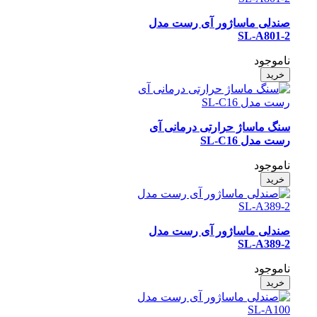
صندلی ماساژور آی رست مدل
SL-A801-2
ناموجود
خرید
سنگ ماساژ حرارتی درمانی آی
رست مدل SL-C16
ناموجود
خرید
صندلی ماساژور آی رست مدل
SL-A389-2
ناموجود
خرید