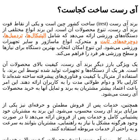
رست ساخت کجاست؟
برند آی رست (irest) ساخت کشور چین است و یکی از نقاط قوت
 آی رست، تنوع محصولات آن است. این برند انواع مختلفی از
اه‌های ورزشی ارائه می‌دهد که شامل
الپتیکال‌ها
،
تردمیل‌ها
،
خه‌های ثابت
و متحرک، انواع ماساژور و سایر تجهیزات
 می‌شود. این تنوع امکان انتخاب بهترین دستگاه برای نیازها
ح ورزشی هر فرد را فراهم می‌کند.
یژگی بارز دیگر برند آی رست، کیفیت بالای محصولات آن
هر یک از دستگاه‌ها و تجهیزات تولید شده توسط این برند، با
ده از متریال با کیفیت و فناوری‌های پیشرفته ساخته شده‌اند تا
ی بالا و دوام طولانی مدت را به کاربران ارائه دهند. این امر
اعتماد بیشتر مشتریان به برند و تمایل آنها به خرید محصولات
ست می‌شود.
ین، خدمات پس از فروش مطمئن و حرفه‌ای نیز یکی از
ای برند آی رست محسوب می‌شود. این برند به مشتریان خود
بانی کامل و خدمات پس از فروش ارائه می‌دهد تا در صورت
هرگونه مشکل یا نیاز به راهنمایی، مشتریان بتوانند به سرعت
راحتی از خدمات مربوطه استفاده کنند.
ر کلی، برند آی رست با تنوع محصولات، کیفیت بالا، و خدمات