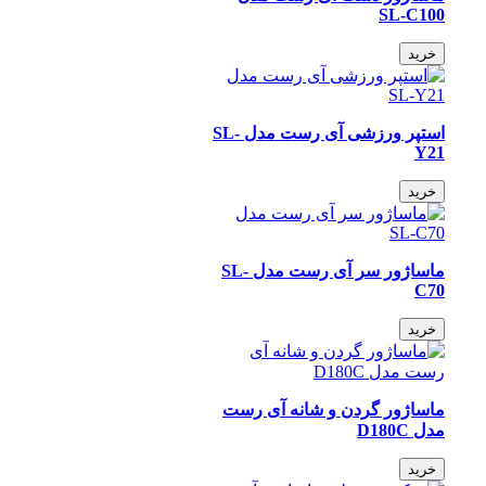
SL-C100
خرید
استپر ورزشی آی رست مدل SL-
Y21
خرید
ماساژور سر آی رست مدل SL-
C70
خرید
ماساژور گردن و شانه آی رست
مدل D180C
خرید