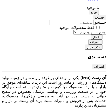
ناموجود
خرید
جو
جو
فقط محصولات موجود
عمال
نصراف
ذف فیلتر
‌بندی
راف
 (Irest)
یکی از برندهای پرطرفدار و معتبر در زمینه تولید
ه‌های ورزشی و ماساژور است. این برند با سابقه‌ای موفق در
 و با ارائه محصولات با کیفیت و متنوع، توانسته است جایگاه
را در صنعت ورزشی و بهداشتی-پزشکی بخصوص در سطح
ی به دست آورد. در اینجا به بررسی ویژگی‌ها، محصولات،
ت پس از فروش و تأثیرات مثبت برند آی رست بر بازار و
ان می‌پردازیم.