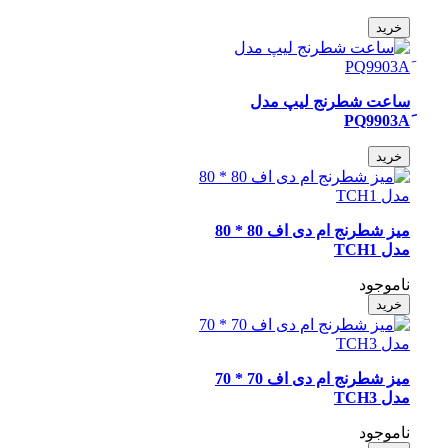
خرید
ساعت شطرنج لیپ مدل
خرید
میز شطرنج ام دی اف 80 * 80
مدل TCH1
ناموجود
خرید
میز شطرنج ام دی اف 70 * 70
مدل TCH3
ناموجود