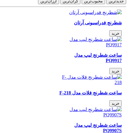
دیدترین
محبوب‌ترین
گران‌ترین
ارزان‌ترین
شطرنج فدراسیونی آرتان
خرید
ساعت شطرنج لیپ مدل
PQ9917
خرید
ساعت شطرنج فلات مدل F-218
خرید
ساعت شطرنج لیپ مدل
PQ9907S