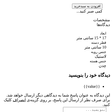
افزودن به سبدخرید
کمی صبر کنید...
صات
ه‌ها
اد
تر
ر دسته
ر
س رویه
ستیک
س هسته
ن
اه خود را بنویسید
{{value}}
یدگاه به عنوان پاسخ شما به دیدگاهی دیگر ارسال خواهد شد.
 صرف نظر از ارسال این پاسخ، بر روی گزینه‌ی
انصراف
کلیک