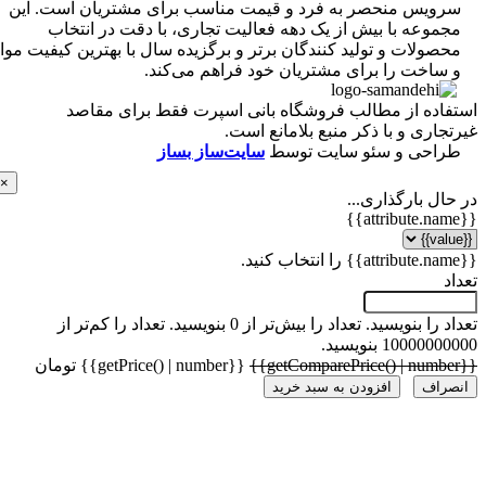
ویس منحصر به فرد و قیمت مناسب برای مشتریان است. این
موعه با بیش از یک دهه فعالیت تجاری، با دقت در انتخاب
ولات و تولید کنندگان برتر و برگزیده سال با بهترین کیفیت مواد
ساخت را برای مشتریان خود فراهم می‌کند.
اده از مطالب فروشگاه بانی اسپرت فقط برای مقاصد
اری و با ذکر منبع بلامانع است.
احی و سئو سایت توسط
سایت‌ساز بساز
×
ل بارگذاری...
 را بنویسید.
تعداد را بیش‌تر از 0 بنویسید.
تعداد را کم‌تر از
1000 بنویسید.
{{getPrice() | number}} تومان
راف
افزودن به سبد خرید