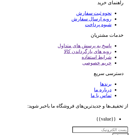
راهنمای خرید
نحوه ثبت سفارش
رویه ارسال سفارش
شیوه پرداخت
خدمات مشتریان
پاسخ به پرسش های متداول
رویه های بازگرداندن کالا
شرایط استفاده
حریم خصوصی
دسترسی سریع
برندها
درباره ما
تماس با ما
تخفیف‌ها و جدیدترین‌های فروشگاه ما باخبر شوید:
{{value}}