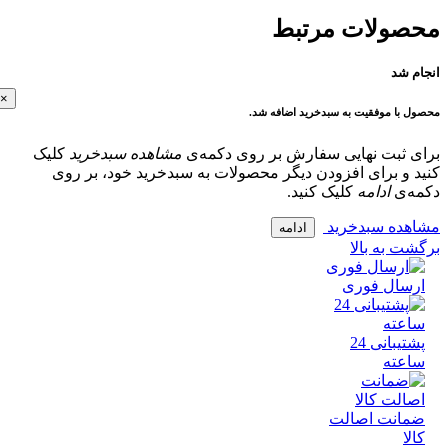
ولات مرتبط
 شد
×
با موفقیت به سبدخرید اضافه شد.
 ثبت نهایی سفارش بر روی دکمه‌ی
مشاهده سبدخرید
کلیک
و برای افزودن دیگر محصولات به سبدخرید خود، بر روی
‌ی
ادامه
کلیک کنید.
ده سبدخرید
ادامه
 به بالا
سال فوری
پشتیبانی 24
عته
انت اصالت
ا