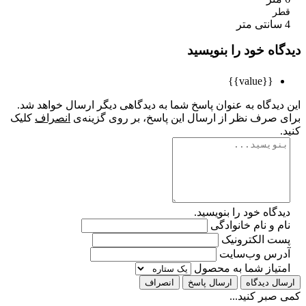
ر
اه خود را بنویسید
{{value}}
یدگاه به عنوان پاسخ شما به دیدگاهی دیگر ارسال خواهد شد.
 صرف نظر از ارسال این پاسخ، بر روی گزینه‌ی
انصراف
کلیک
گاه خود را بنویسید.
 و نام خانوادگی
ت الکترونیک
رس وب‌سایت
تیاز شما به محصول
ل دیدگاه
ارسال پاسخ
انصراف
بر کنید...