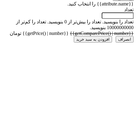
 را بنویسید.
تعداد را بیش‌تر از 0 بنویسید.
تعداد را کم‌تر از
1000 بنویسید.
{{getPrice() | number}} تومان
راف
افزودن به سبد خرید