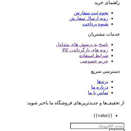
راهنمای خرید
نحوه ثبت سفارش
رویه ارسال سفارش
شیوه پرداخت
خدمات مشتریان
پاسخ به پرسش های متداول
رویه های بازگرداندن کالا
شرایط استفاده
حریم خصوصی
دسترسی سریع
برندها
درباره ما
تماس با ما
تخفیف‌ها و جدیدترین‌های فروشگاه ما باخبر شوید:
{{value}}