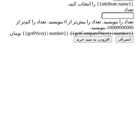
 را بنویسید.
تعداد را بیش‌تر از 0 بنویسید.
تعداد را کم‌تر از
1000 بنویسید.
{{getPrice() | number}} تومان
راف
افزودن به سبد خرید