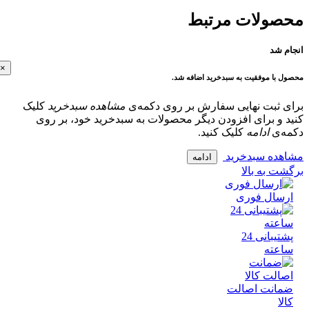
ولات مرتبط
 شد
×
با موفقیت به سبدخرید اضافه شد.
 ثبت نهایی سفارش بر روی دکمه‌ی
مشاهده سبدخرید
کلیک
و برای افزودن دیگر محصولات به سبدخرید خود، بر روی
‌ی
ادامه
کلیک کنید.
ده سبدخرید
ادامه
 به بالا
سال فوری
پشتیبانی 24
عته
انت اصالت
ا