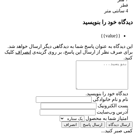
ر
اه خود را بنویسید
{{value}}
یدگاه به عنوان پاسخ شما به دیدگاهی دیگر ارسال خواهد شد.
 صرف نظر از ارسال این پاسخ، بر روی گزینه‌ی
انصراف
کلیک
گاه خود را بنویسید.
 و نام خانوادگی
ت الکترونیک
رس وب‌سایت
تیاز شما به محصول
ل دیدگاه
ارسال پاسخ
انصراف
بر کنید...