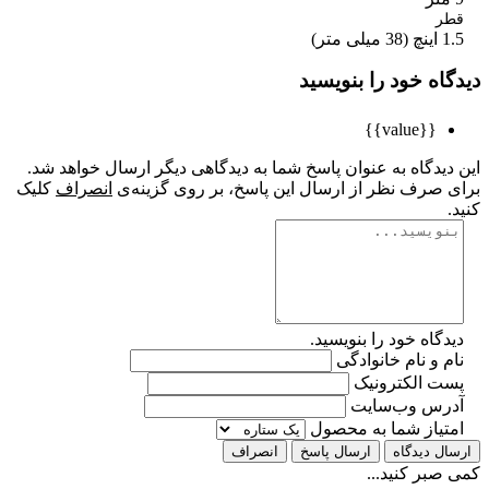
ر
ی متر)
اه خود را بنویسید
{{value}}
یدگاه به عنوان پاسخ شما به دیدگاهی دیگر ارسال خواهد شد.
 صرف نظر از ارسال این پاسخ، بر روی گزینه‌ی
انصراف
کلیک
گاه خود را بنویسید.
 و نام خانوادگی
ت الکترونیک
رس وب‌سایت
تیاز شما به محصول
ل دیدگاه
ارسال پاسخ
انصراف
بر کنید...