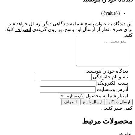
{{value}}
یدگاه به عنوان پاسخ شما به دیدگاهی دیگر ارسال خواهد شد.
 صرف نظر از ارسال این پاسخ، بر روی گزینه‌ی
انصراف
کلیک
گاه خود را بنویسید.
 و نام خانوادگی
ت الکترونیک
رس وب‌سایت
تیاز شما به محصول
ل دیدگاه
ارسال پاسخ
انصراف
بر کنید...
ولات مرتبط
 شد