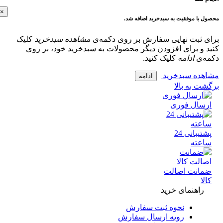
×
با موفقیت به سبدخرید اضافه شد.
 ثبت نهایی سفارش بر روی دکمه‌ی
مشاهده سبدخرید
کلیک
و برای افزودن دیگر محصولات به سبدخرید خود، بر روی
‌ی
ادامه
کلیک کنید.
ده سبدخرید
ادامه
 به بالا
سال فوری
پشتیبانی 24
عته
انت اصالت
ا
راهنمای خرید
نحوه ثبت سفارش
رویه ارسال سفارش