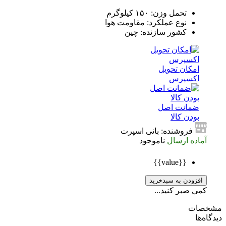
تحمل وزن: ۱۵۰ کیلوگرم
نوع عملکرد: مقاومت هوا
کشور سازنده: چین
امکان تحویل
اکسپرس
ضمانت اصل
بودن کالا
فروشنده: بانی اسپرت
آماده ارسال
ناموجود
{{value}}
افزودن به سبدخرید
کمی صبر کنید...
صات
ه‌ها