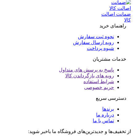
انت اصالت
ا
راهنمای خرید
نحوه ثبت سفارش
رویه ارسال سفارش
شیوه پرداخت
خدمات مشتریان
پاسخ به پرسش های متداول
رویه های بازگرداندن کالا
شرایط استفاده
حریم خصوصی
دسترسی سریع
برندها
درباره ما
تماس با ما
تخفیف‌ها و جدیدترین‌های فروشگاه ما باخبر شوید: