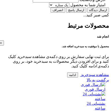
تیاز شما به محصول
ل دیدگاه
ارسال پاسخ
انصراف
بر کنید...
ولات مرتبط
 شد
×
با موفقیت به سبدخرید اضافه شد.
 ثبت نهایی سفارش بر روی دکمه‌ی
مشاهده سبدخرید
کلیک
و برای افزودن دیگر محصولات به سبدخرید خود، بر روی
‌ی
ادامه
کلیک کنید.
ده سبدخرید
ادامه
 به بالا
سال فوری
پشتیبانی 24
عته