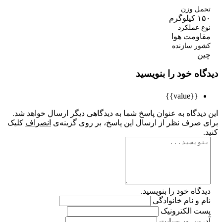
مل وزن
لوگرم
 عملکرد
اومت هوا
ور سازنده
ن
اه خود را بنویسید
{{value}}
یدگاه به عنوان پاسخ شما به دیدگاهی دیگر ارسال خواهد شد.
 صرف نظر از ارسال این پاسخ، بر روی گزینه‌ی
انصراف
کلیک
گاه خود را بنویسید.
 و نام خانوادگی
ت الکترونیک
رس وب‌سایت