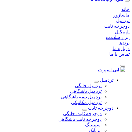
خانه
ماساژور
تردمیل
دوچرخه ثابت
الپتیکال
ابزار سلامت
برندها
درباره ما
تماس با ما
تردمیل
تردمیل خانگی
تردمیل باشگاهی
تردمیل نیمه باشگاهی
تردمیل مکانیکی
دوچرخه ثابت
دوچرخه ثابت خانگی
دوچرخه ثابت باشگاهی
اسپینینگ
ایربایک