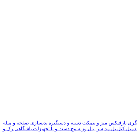
گری
بارفیکس
میز و نیمکت
دسته و دستگیره بدنسازی
صفحه و میله
دمبل
کتل بل
مدیسن بال
وزنه مچ دست و پا
تجهیزات باشگاهی
رک و