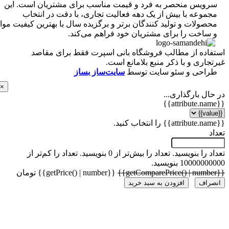
ویس منحصر به فرد و قیمت مناسب برای مشتریان است. این
موعه با بیش از یک دهه فعالیت تجاری، با دقت در انتخاب
ولات و تولید کنندگان برتر و برگزیده سال با بهترین کیفیت مواد
ساخت را برای مشتریان خود فراهم می‌کند.
اده از مطالب فروشگاه بانی اسپرت فقط برای مقاصد
اری و با ذکر منبع بلامانع است.
احی و سئو سایت توسط
سایت‌ساز بساز
×
ل بارگذاری...
 را بنویسید.
تعداد را بیش‌تر از 0 بنویسید.
تعداد را کم‌تر از
1000 بنویسید.
{{getPrice() | number}} تومان
راف
افزودن به سبد خرید