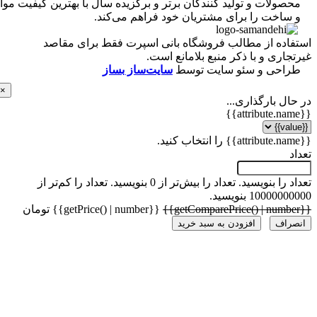
ولات و تولید کنندگان برتر و برگزیده سال با بهترین کیفیت مواد
ساخت را برای مشتریان خود فراهم می‌کند.
اده از مطالب فروشگاه بانی اسپرت فقط برای مقاصد
اری و با ذکر منبع بلامانع است.
احی و سئو سایت توسط
سایت‌ساز بساز
×
ل بارگذاری...
 را بنویسید.
تعداد را بیش‌تر از 0 بنویسید.
تعداد را کم‌تر از
1000 بنویسید.
{{getPrice() | number}} تومان
راف
افزودن به سبد خرید