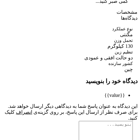
کمی صبر کنید...
صات
ه‌ها
 عملکرد
نتی
مل وزن
وگرم
یم زین
 حالت افقی و عمودی
ور سازنده
ن
اه خود را بنویسید
{{value}}
یدگاه به عنوان پاسخ شما به دیدگاهی دیگر ارسال خواهد شد.
 صرف نظر از ارسال این پاسخ، بر روی گزینه‌ی
انصراف
کلیک