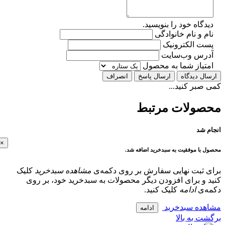
گاه خود را بنویسید.
 و نام خانوادگی
ت الکترونیک
رس وب‌سایت
تیاز شما به محصول
ل دیدگاه
ارسال پاسخ
انصراف
بر کنید...
ولات مرتبط
 شد
×
با موفقیت به سبدخرید اضافه شد.
 ثبت نهایی سفارش بر روی دکمه‌ی
مشاهده سبدخرید
کلیک
و برای افزودن دیگر محصولات به سبدخرید خود، بر روی
‌ی
ادامه
کلیک کنید.
ده سبدخرید
ادامه
 به بالا