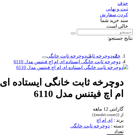
ف
 و نهایی
دن سفارش
د خرید شما
لی است.
 جستجو:
خانه
دوچرخه ثابت
دوچرخه ثابت خانگی
دوچرخه ثابت خانگی ایستاده ای ام اچ فیتنس مدل 6110
دوچرخه ثابت خانگی ایستاده ای
ام اچ فیتنس مدل 6110
گارانتی 12 ماهه
از {{model.count}}
برند :
ای ام اچ
دسته :
دوچرخه ثابت خانگی
تعداد