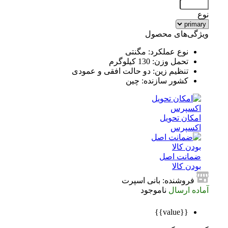
نوع
ویژگی‌های محصول
نوع عملکرد: مگنتی
تحمل وزن: 130 کیلوگرم
تنظیم زین: دو حالت افقی و عمودی
کشور سازنده: چین
امکان تحویل
اکسپرس
ضمانت اصل
بودن کالا
فروشنده: بانی اسپرت
آماده ارسال
ناموجود
{{value}}