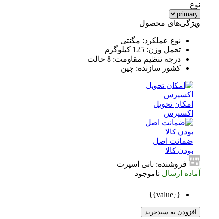
نوع
ویژگی‌های محصول
نوع عملکرد: مگنتی
تحمل وزن: 125 کیلوگرم
درجه تنظیم مقاومت: 8 حالت
کشور سازنده: چین
امکان تحویل
اکسپرس
ضمانت اصل
بودن کالا
فروشنده: بانی اسپرت
آماده ارسال
ناموجود
{{value}}
افزودن به سبدخرید