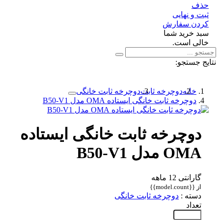
ف
 و نهایی
دن سفارش
د خرید شما
لی است.
 جستجو:
خانه
دوچرخه ثابت
دوچرخه ثابت خانگی
دوچرخه ثابت خانگی ایستاده OMA مدل B50-V1
دوچرخه ثابت خانگی ایستاده
OMA مدل B50-V1
گارانتی 12 ماهه
از {{model.count}}
دسته :
دوچرخه ثابت خانگی
تعداد