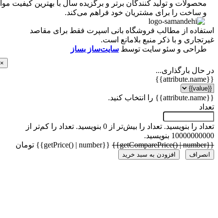
ولات و تولید کنندگان برتر و برگزیده سال با بهترین کیفیت مواد
ساخت را برای مشتریان خود فراهم می‌کند.
اده از مطالب فروشگاه بانی اسپرت فقط برای مقاصد
اری و با ذکر منبع بلامانع است.
احی و سئو سایت توسط
سایت‌ساز بساز
×
ل بارگذاری...
 را بنویسید.
تعداد را بیش‌تر از 0 بنویسید.
تعداد را کم‌تر از
1000 بنویسید.
{{getPrice() | number}} تومان
راف
افزودن به سبد خرید