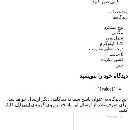
کمی صبر کنید...
صات
ه‌ها
 عملکرد
نتی
مل وزن
وگرم
ه تنظیم مقاومت
ور سازنده
ن
اه خود را بنویسید
{{value}}
یدگاه به عنوان پاسخ شما به دیدگاهی دیگر ارسال خواهد شد.
 صرف نظر از ارسال این پاسخ، بر روی گزینه‌ی
انصراف
کلیک