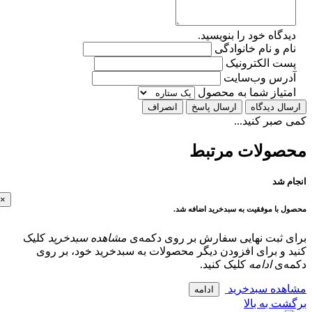
گاه خود را بنویسید.
 و نام خانوادگی
ت الکترونیک
رس وب‌سایت
تیاز شما به محصول
ل دیدگاه
ارسال پاسخ
انصراف
بر کنید...
ولات مرتبط
 شد
×
با موفقیت به سبدخرید اضافه شد.
 ثبت نهایی سفارش بر روی دکمه‌ی
مشاهده سبدخرید
کلیک
و برای افزودن دیگر محصولات به سبدخرید خود، بر روی
‌ی
ادامه
کلیک کنید.
ده سبدخرید
ادامه
 به بالا