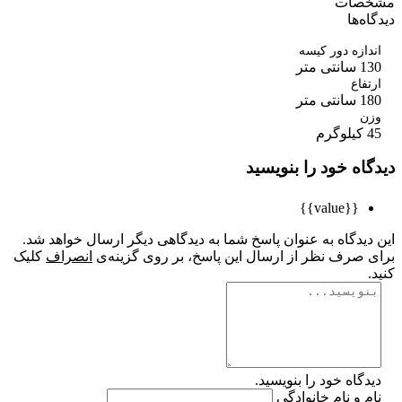
صات
ه‌ها
ازه دور کیسه
ی متر
فاع
ی متر
ن
م
اه خود را بنویسید
{{value}}
یدگاه به عنوان پاسخ شما به دیدگاهی دیگر ارسال خواهد شد.
 صرف نظر از ارسال این پاسخ، بر روی گزینه‌ی
انصراف
کلیک
گاه خود را بنویسید.
 و نام خانوادگی