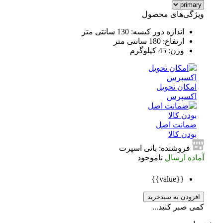
ویژگی‌های محصول
اندازه دور کیسه: 130 سانتی متر
ارتفاع: 180 سانتی متر
وزن: 45 کیلوگرم
امکان تحویل
اکسپرس
ضمانت اصل
بودن کالا
فروشنده: بانی اسپرت
آماده ارسال
ناموجود
{{value}}
افزودن به سبدخرید
کمی صبر کنید...