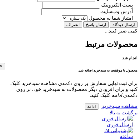
ت الکترونیک
رس وب‌سایت
تیاز شما به محصول
ل دیدگاه
ارسال پاسخ
انصراف
بر کنید...
ولات مرتبط
 شد
×
با موفقیت به سبدخرید اضافه شد.
 ثبت نهایی سفارش بر روی دکمه‌ی
مشاهده سبدخرید
کلیک
و برای افزودن دیگر محصولات به سبدخرید خود، بر روی
‌ی
ادامه
کلیک کنید.
ده سبدخرید
ادامه
 به بالا
سال فوری