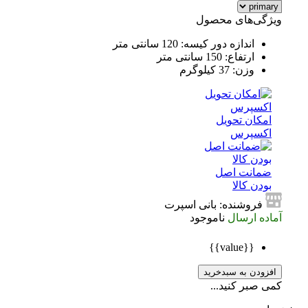
ویژگی‌های محصول
اندازه دور کیسه: 120 سانتی متر
ارتفاع: 150 سانتی متر
وزن: 37 کیلوگرم
امکان تحویل
اکسپرس
ضمانت اصل
بودن کالا
فروشنده: بانی اسپرت
آماده ارسال
ناموجود
{{value}}
افزودن به سبدخرید
کمی صبر کنید...