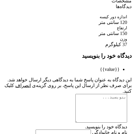
صات
ه‌ها
ازه دور کیسه
ی متر
فاع
ی متر
ن
م
اه خود را بنویسید
{{value}}
یدگاه به عنوان پاسخ شما به دیدگاهی دیگر ارسال خواهد شد.
 صرف نظر از ارسال این پاسخ، بر روی گزینه‌ی
انصراف
کلیک
گاه خود را بنویسید.
 و نام خانوادگی