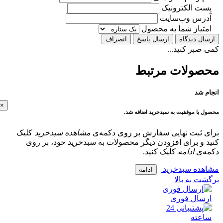
ت الکترونیک
رس وب‌سایت
تیاز شما به محصول
ل دیدگاه
ارسال پاسخ
انصراف
بر کنید...
ولات مرتبط
 شد
×
با موفقیت به سبدخرید اضافه شد.
 ثبت نهایی سفارش بر روی دکمه‌ی
مشاهده سبدخرید
کلیک
و برای افزودن دیگر محصولات به سبدخرید خود، بر روی
‌ی
ادامه
کلیک کنید.
ده سبدخرید
ادامه
 به بالا
سال فوری