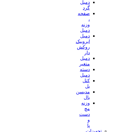
دمبل
گرد
صفحه
،
وزنه
دمبل
دمبل
ایروبیک
روکش
دار
دمبل
متغیر
دسته
دمبل
کتل
بل
مدیسن
بال
وزنه
مچ
دست
و
پا
تجهیزات