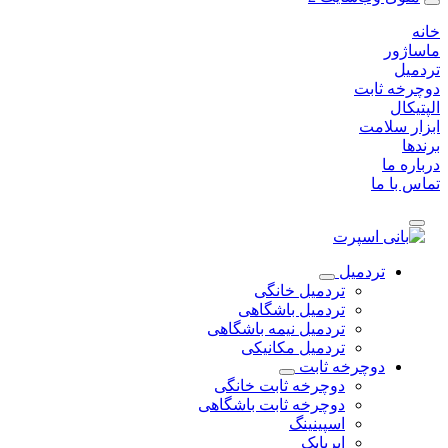
خانه
ماساژور
تردمیل
دوچرخه ثابت
الپتیکال
ابزار سلامت
برندها
درباره ما
تماس با ما
تردمیل
تردمیل خانگی
تردمیل باشگاهی
تردمیل نیمه باشگاهی
تردمیل مکانیکی
دوچرخه ثابت
دوچرخه ثابت خانگی
دوچرخه ثابت باشگاهی
اسپینینگ
ایربایک