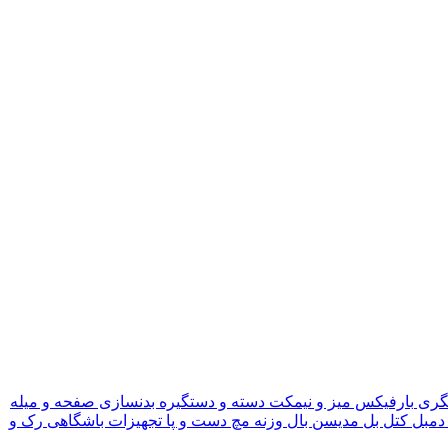
گری
بارفیکس
میز و نیمکت
دسته و دستگیره بدنسازی
صفحه و میله
دمبل
کتل بل
مدیسن بال
وزنه مچ دست و پا
تجهیزات باشگاهی
رک و