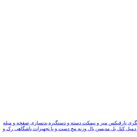
گری
بارفیکس
میز و نیمکت
دسته و دستگیره بدنسازی
صفحه و میله
دمبل
کتل بل
مدیسن بال
وزنه مچ دست و پا
تجهیزات باشگاهی
رک و