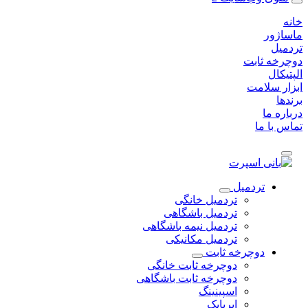
خانه
ماساژور
تردمیل
دوچرخه ثابت
الپتیکال
ابزار سلامت
برندها
درباره ما
تماس با ما
تردمیل
تردمیل خانگی
تردمیل باشگاهی
تردمیل نیمه باشگاهی
تردمیل مکانیکی
دوچرخه ثابت
دوچرخه ثابت خانگی
دوچرخه ثابت باشگاهی
اسپینینگ
ایربایک