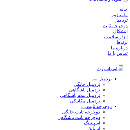
خانه
ماساژور
تردمیل
دوچرخه ثابت
الپتیکال
ابزار سلامت
برندها
درباره ما
تماس با ما
تردمیل
تردمیل خانگی
تردمیل باشگاهی
تردمیل نیمه باشگاهی
تردمیل مکانیکی
دوچرخه ثابت
دوچرخه ثابت خانگی
دوچرخه ثابت باشگاهی
اسپینینگ
ایربایک