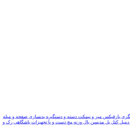
گری
بارفیکس
میز و نیمکت
دسته و دستگیره بدنسازی
صفحه و میله
دمبل
کتل بل
مدیسن بال
وزنه مچ دست و پا
تجهیزات باشگاهی
رک و