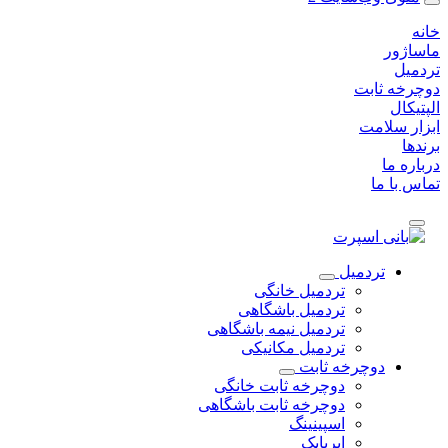
خانه
ماساژور
تردمیل
دوچرخه ثابت
الپتیکال
ابزار سلامت
برندها
درباره ما
تماس با ما
تردمیل
تردمیل خانگی
تردمیل باشگاهی
تردمیل نیمه باشگاهی
تردمیل مکانیکی
دوچرخه ثابت
دوچرخه ثابت خانگی
دوچرخه ثابت باشگاهی
اسپینینگ
ایربایک