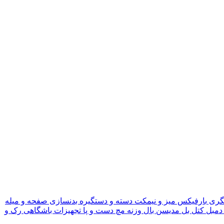
گری
بارفیکس
میز و نیمکت
دسته و دستگیره بدنسازی
صفحه و میله
دمبل
کتل بل
مدیسن بال
وزنه مچ دست و پا
تجهیزات باشگاهی
رک و