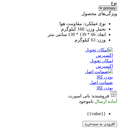
نوع
ویژگی‌های محصول
نوع عملکرد: مقاومت هوا
تحمل وزن: 160 کیلوگرم
ابعاد: 66 * 139 * 139 سانتی متر
وزن: 63 کیلوگرم
امکان تحویل
اکسپرس
ضمانت اصل
بودن کالا
فروشنده: بانی اسپرت
آماده ارسال
ناموجود
{{value}}
افزودن به سبدخرید