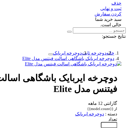
ف
 و نهایی
دن سفارش
د خرید شما
لی است.
 جستجو:
خانه
دوچرخه ثابت
دوچرخه ایربایک
دوچرخه ایربایک باشگاهی اسالت فیتنس مدل Elite
دوچرخه ایربایک باشگاهی اسالت
فیتنس مدل Elite
گارانتی 12 ماهه
از {{model.count}}
دسته :
دوچرخه ایربایک
تعداد