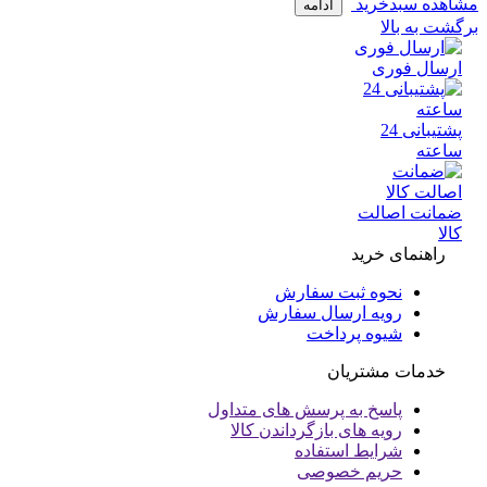
ده سبدخرید
ادامه
 به بالا
سال فوری
پشتیبانی 24
عته
انت اصالت
ا
راهنمای خرید
نحوه ثبت سفارش
رویه ارسال سفارش
شیوه پرداخت
خدمات مشتریان
پاسخ به پرسش های متداول
رویه های بازگرداندن کالا
شرایط استفاده
حریم خصوصی