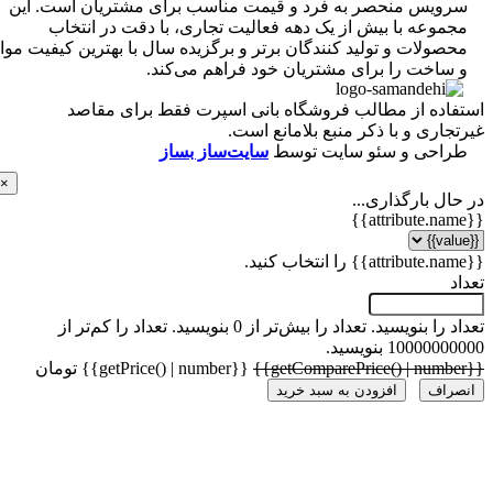
ویس منحصر به فرد و قیمت مناسب برای مشتریان است. این
موعه با بیش از یک دهه فعالیت تجاری، با دقت در انتخاب
ولات و تولید کنندگان برتر و برگزیده سال با بهترین کیفیت مواد
ساخت را برای مشتریان خود فراهم می‌کند.
اده از مطالب فروشگاه بانی اسپرت فقط برای مقاصد
اری و با ذکر منبع بلامانع است.
احی و سئو سایت توسط
سایت‌ساز بساز
×
ل بارگذاری...
 را بنویسید.
تعداد را بیش‌تر از 0 بنویسید.
تعداد را کم‌تر از
1000 بنویسید.
{{getPrice() | number}} تومان
راف
افزودن به سبد خرید