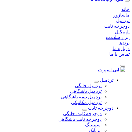
خانه
ماساژور
تردمیل
دوچرخه ثابت
الپتیکال
ابزار سلامت
برندها
درباره ما
تماس با ما
تردمیل
تردمیل خانگی
تردمیل باشگاهی
تردمیل نیمه باشگاهی
تردمیل مکانیکی
دوچرخه ثابت
دوچرخه ثابت خانگی
دوچرخه ثابت باشگاهی
اسپینینگ
ایربایک