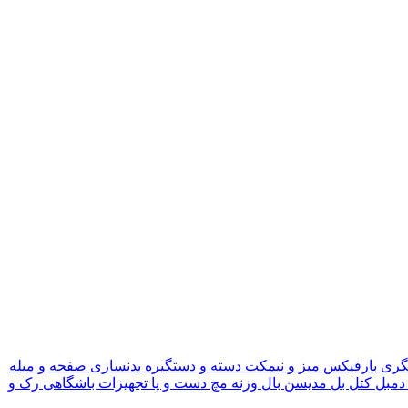
گری
بارفیکس
میز و نیمکت
دسته و دستگیره بدنسازی
صفحه و میله
دمبل
کتل بل
مدیسن بال
وزنه مچ دست و پا
تجهیزات باشگاهی
رک و