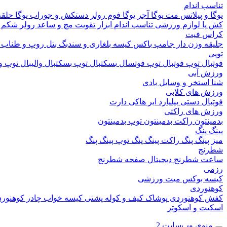
تناسب اندام
یوگا و پیلاتس
مت یوگا
آجر یوگا
فوم رولر
دستکش و جوراب یوگا
حلقه
کش پا
لوازم ورزشی تناسب اندام
ابزار تقویت مچ و ساعد
رولر شکم
کراس فیت
جلیقه وزن دار
جامپ باکس
کیسه بلغاری و سندبگ
بتل روپ و طناب
توپی
فوتبال
توپ فوتبال
توپ فوتسال
بسکتبال
توپ بسکتبال
والیبال
توپ وا
ورزش آبی
شنا
استخر و وسایل بادی
ورزش های کلابی
فوتبال دستی
بیلیارد
ایر هاکی
دارت
ورزش های راکتی
بدمینتون
راکت بدمینتون
توپ بدمینتون
پینگ پنگ
میز پینگ پنگ
راکت پینگ پنگ
توپ پینگ پنگ
شطرنج
ساعت شطرنج دیجیتال
صفحه شطرنج
رزمی
کیسه بوکس
میت ورزشی
کوهنوردی
کفش کوهنوردی
پوشاک
کیف و کوله پشتی
کیسه خواب
چادر کوهنور
اسکیت و اسکوتر
منوی وب‌سایت 2