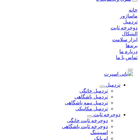
خانه
ماساژور
تردمیل
دوچرخه ثابت
الپتیکال
ابزار سلامت
برندها
درباره ما
تماس با ما
تردمیل
تردمیل خانگی
تردمیل باشگاهی
تردمیل نیمه باشگاهی
تردمیل مکانیکی
دوچرخه ثابت
دوچرخه ثابت خانگی
دوچرخه ثابت باشگاهی
اسپینینگ
ایربایک