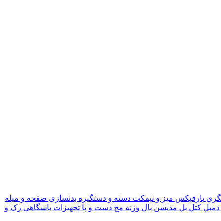
گری
بارفیکس
میز و نیمکت
دسته و دستگیره بدنسازی
صفحه و میله
دمبل
کتل بل
مدیسن بال
وزنه مچ دست و پا
تجهیزات باشگاهی
رک و