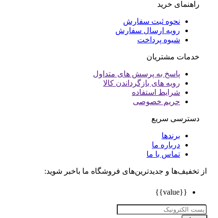
راهنمای خرید
نحوه ثبت سفارش
رویه ارسال سفارش
شیوه پرداخت
خدمات مشتریان
پاسخ به پرسش های متداول
رویه های بازگرداندن کالا
شرایط استفاده
حریم خصوصی
دسترسی سریع
برندها
درباره ما
تماس با ما
تخفیف‌ها و جدیدترین‌های فروشگاه ما باخبر شوید:
{{value}}