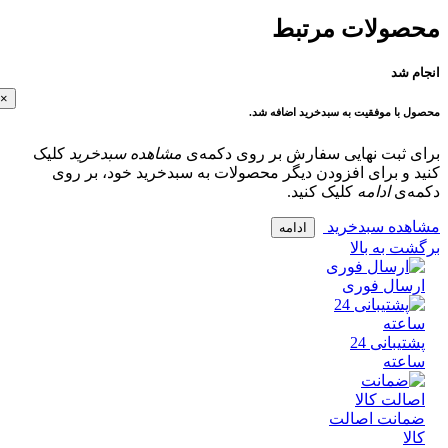
ولات مرتبط
 شد
×
با موفقیت به سبدخرید اضافه شد.
 ثبت نهایی سفارش بر روی دکمه‌ی
مشاهده سبدخرید
کلیک
و برای افزودن دیگر محصولات به سبدخرید خود، بر روی
‌ی
ادامه
کلیک کنید.
ده سبدخرید
ادامه
 به بالا
سال فوری
پشتیبانی 24
عته
انت اصالت
ا