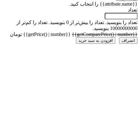
 را بنویسید.
تعداد را بیش‌تر از 0 بنویسید.
تعداد را کم‌تر از
1000 بنویسید.
{{getPrice() | number}} تومان
راف
افزودن به سبد خرید