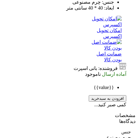
جنس: چرم مصنوعی
ابعاد: 40 * 40 سانتی متر
امکان تحویل
اکسپرس
ضمانت اصل
بودن کالا
فروشنده: بانی اسپرت
آماده ارسال
ناموجود
{{value}}
افزودن به سبدخرید
کمی صبر کنید...
صات
ه‌ها
س
م مصنوعی