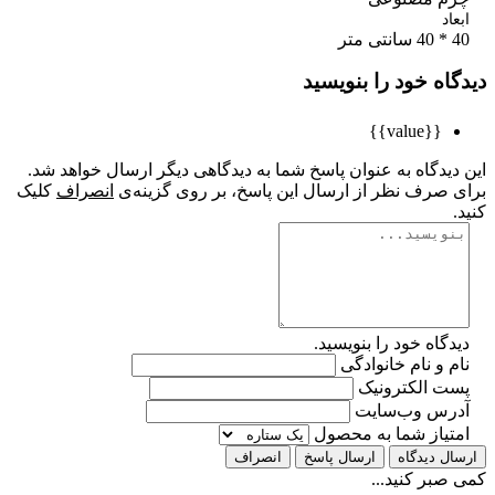
اد
تر
اه خود را بنویسید
{{value}}
یدگاه به عنوان پاسخ شما به دیدگاهی دیگر ارسال خواهد شد.
 صرف نظر از ارسال این پاسخ، بر روی گزینه‌ی
انصراف
کلیک
گاه خود را بنویسید.
 و نام خانوادگی
ت الکترونیک
رس وب‌سایت
تیاز شما به محصول
ل دیدگاه
ارسال پاسخ
انصراف
بر کنید...