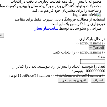
موعه با بیش از یک دهه فعالیت تجاری، با دقت در انتخاب
ولات و تولید کنندگان برتر و برگزیده سال با بهترین کیفیت مواد
ساخت را برای مشتریان خود فراهم می‌کند.
اده از مطالب فروشگاه بانی اسپرت فقط برای مقاصد
اری و با ذکر منبع بلامانع است.
احی و سئو سایت توسط
سایت‌ساز بساز
×
ل بارگذاری...
 را بنویسید.
تعداد را بیش‌تر از 0 بنویسید.
تعداد را کم‌تر از
1000 بنویسید.
{{getPrice() | number}} تومان
راف
افزودن به سبد خرید