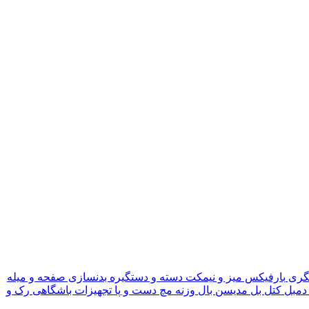
گری
بارفیکس
میز و نیمکت
دسته و دستگیره بدنسازی
صفحه و میله
دمبل
کتل بل
مدیسن بال
وزنه مچ دست و پا
تجهیزات باشگاهی
رک و