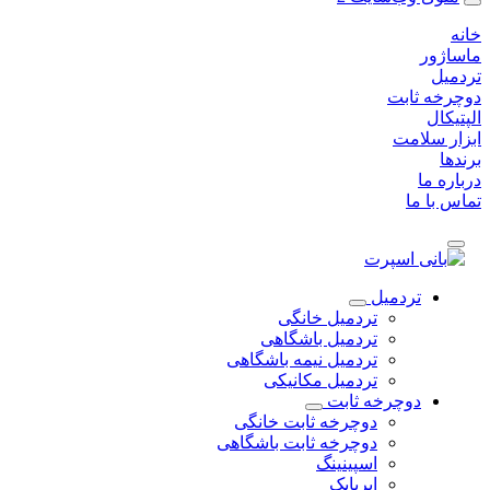
خانه
ماساژور
تردمیل
دوچرخه ثابت
الپتیکال
ابزار سلامت
برندها
درباره ما
تماس با ما
تردمیل
تردمیل خانگی
تردمیل باشگاهی
تردمیل نیمه باشگاهی
تردمیل مکانیکی
دوچرخه ثابت
دوچرخه ثابت خانگی
دوچرخه ثابت باشگاهی
اسپینینگ
ایربایک