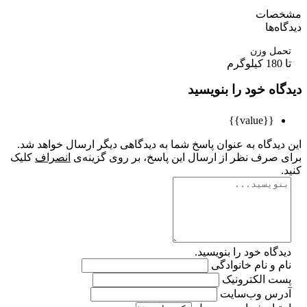
صات
ه‌ها
مل وزن
اه خود را بنویسید
{{value}}
یدگاه به عنوان پاسخ شما به دیدگاهی دیگر ارسال خواهد شد.
 صرف نظر از ارسال این پاسخ، بر روی گزینه‌ی
انصراف
کلیک
گاه خود را بنویسید.
 و نام خانوادگی
ت الکترونیک
رس وب‌سایت