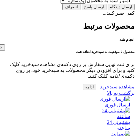
تیاز شما به محصول
ل دیدگاه
ارسال پاسخ
انصراف
بر کنید...
ولات مرتبط
 شد
×
با موفقیت به سبدخرید اضافه شد.
 ثبت نهایی سفارش بر روی دکمه‌ی
مشاهده سبدخرید
کلیک
و برای افزودن دیگر محصولات به سبدخرید خود، بر روی
‌ی
ادامه
کلیک کنید.
ده سبدخرید
ادامه
 به بالا
سال فوری
پشتیبانی 24
عته