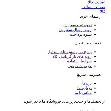
انت اصالت
ا
راهنمای خرید
نحوه ثبت سفارش
رویه ارسال سفارش
شیوه پرداخت
خدمات مشتریان
پاسخ به پرسش های متداول
رویه های بازگرداندن کالا
شرایط استفاده
حریم خصوصی
دسترسی سریع
برندها
درباره ما
تماس با ما
تخفیف‌ها و جدیدترین‌های فروشگاه ما باخبر شوید: