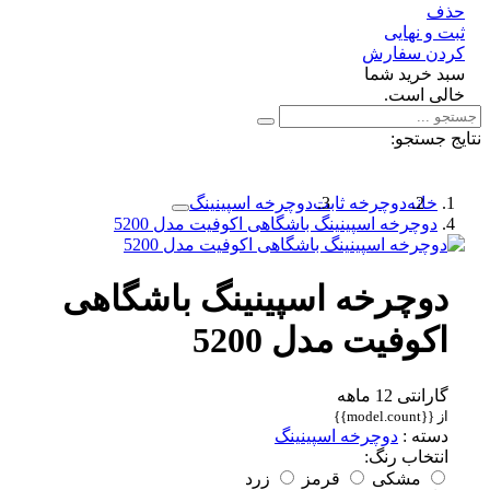
ف
 و نهایی
دن سفارش
د خرید شما
لی است.
 جستجو:
خانه
دوچرخه ثابت
دوچرخه اسپینینگ
دوچرخه اسپینینگ باشگاهی اکوفیت مدل 5200
دوچرخه اسپینینگ باشگاهی
اکوفیت مدل 5200
گارانتی 12 ماهه
از {{model.count}}
دسته :
دوچرخه اسپینینگ
انتخاب رنگ:
مشکی
قرمز
زرد