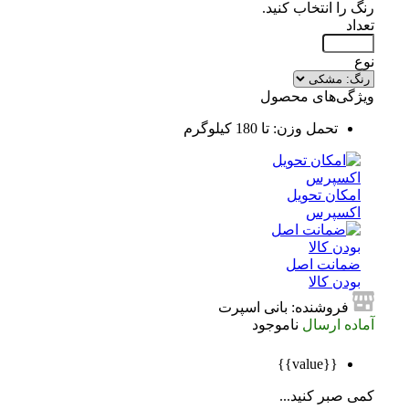
رنگ را انتخاب کنید.
تعداد
نوع
ویژگی‌های محصول
تحمل وزن: تا 180 کیلوگرم
امکان تحویل
اکسپرس
ضمانت اصل
بودن کالا
فروشنده: بانی اسپرت
آماده ارسال
ناموجود
{{value}}
کمی صبر کنید...