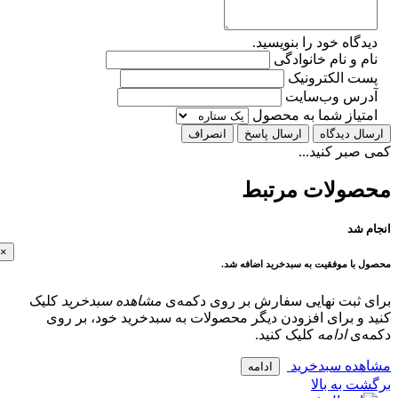
گاه خود را بنویسید.
 و نام خانوادگی
ت الکترونیک
رس وب‌سایت
تیاز شما به محصول
ل دیدگاه
ارسال پاسخ
انصراف
بر کنید...
ولات مرتبط
 شد
×
با موفقیت به سبدخرید اضافه شد.
 ثبت نهایی سفارش بر روی دکمه‌ی
مشاهده سبدخرید
کلیک
و برای افزودن دیگر محصولات به سبدخرید خود، بر روی
‌ی
ادامه
کلیک کنید.
ده سبدخرید
ادامه
 به بالا