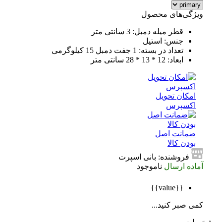
ویژگی‌های محصول
قطر میله دمبل: 3 سانتی متر
جنس: استیل
تعداد در بسته: 1 جفت دمبل 15 کیلوگرمی
ابعاد: 12 * 13 * 28 سانتی متر
امکان تحویل
اکسپرس
ضمانت اصل
بودن کالا
فروشنده: بانی اسپرت
آماده ارسال
ناموجود
{{value}}
کمی صبر کنید...