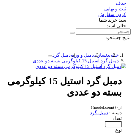
ف
 و نهایی
دن سفارش
د خرید شما
لی است.
 جستجو:
خانه
بدنسازی
دمبل و وزنه
دمبل گرد
دمبل گرد استیل 15 کیلوگرمی بسته دو عددی
دمبل گرد استیل 15 کیلوگرمی
بسته دو عددی
از {{model.count}}
دسته :
دمبل گرد
تعداد
نوع