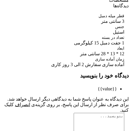
صات
ه‌ها
 میله دمبل
س
تیل
اد در بسته
اد
تر
ن آماده سازی
ه سازی سفارش 2 الی 3 روز کاری
اه خود را بنویسید
{{value}}
یدگاه به عنوان پاسخ شما به دیدگاهی دیگر ارسال خواهد شد.
 صرف نظر از ارسال این پاسخ، بر روی گزینه‌ی
انصراف
کلیک