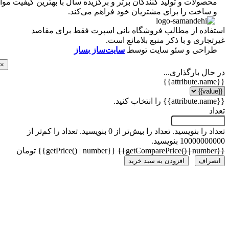
ولات و تولید کنندگان برتر و برگزیده سال با بهترین کیفیت مواد
ساخت را برای مشتریان خود فراهم می‌کند.
اده از مطالب فروشگاه بانی اسپرت فقط برای مقاصد
اری و با ذکر منبع بلامانع است.
احی و سئو سایت توسط
سایت‌ساز بساز
×
ل بارگذاری...
 را بنویسید.
تعداد را بیش‌تر از 0 بنویسید.
تعداد را کم‌تر از
1000 بنویسید.
{{getPrice() | number}} تومان
راف
افزودن به سبد خرید