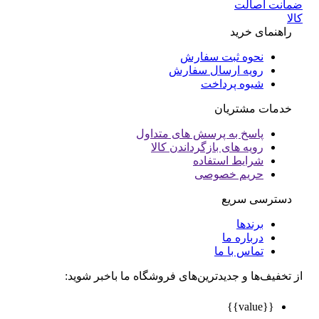
انت اصالت
ا
راهنمای خرید
نحوه ثبت سفارش
رویه ارسال سفارش
شیوه پرداخت
خدمات مشتریان
پاسخ به پرسش های متداول
رویه های بازگرداندن کالا
شرایط استفاده
حریم خصوصی
دسترسی سریع
برندها
درباره ما
تماس با ما
تخفیف‌ها و جدیدترین‌های فروشگاه ما باخبر شوید:
{{value}}