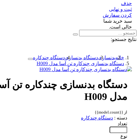
ف
 و نهایی
دن سفارش
د خرید شما
لی است.
 جستجو:
خانه
بدنسازی
دستگاه بدنسازی
دستگاه چندکاره
دستگاه بدنسازی چندکاره تن آسا مدل H009
دستگاه بدنسازی چندکاره تن آسا
مدل H009
از {{model.count}}
دسته :
دستگاه چندکاره
تعداد
نوع