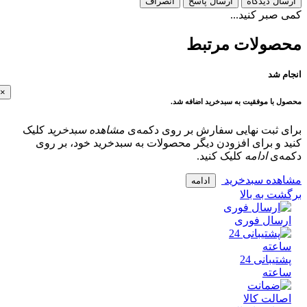
ل دیدگاه
ارسال پاسخ
انصراف
بر کنید...
ولات مرتبط
 شد
×
با موفقیت به سبدخرید اضافه شد.
 ثبت نهایی سفارش بر روی دکمه‌ی
مشاهده سبدخرید
کلیک
و برای افزودن دیگر محصولات به سبدخرید خود، بر روی
‌ی
ادامه
کلیک کنید.
ده سبدخرید
ادامه
 به بالا
سال فوری
پشتیبانی 24
عته