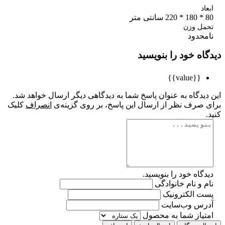
اد
متر
مل وزن
محدود
اه خود را بنویسید
{{value}}
یدگاه به عنوان پاسخ شما به دیدگاهی دیگر ارسال خواهد شد.
 صرف نظر از ارسال این پاسخ، بر روی گزینه‌ی
انصراف
کلیک
گاه خود را بنویسید.
 و نام خانوادگی
ت الکترونیک
رس وب‌سایت
تیاز شما به محصول