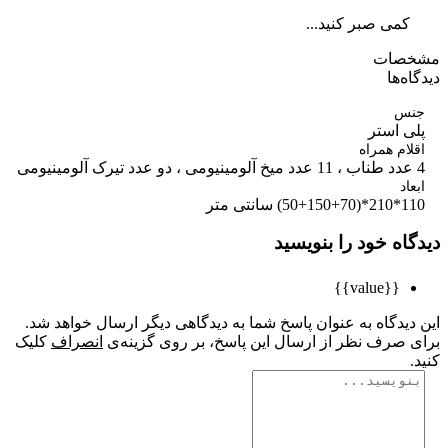
کمی صبر کنید...
صات
ه‌ها
س
ی استر
ام همراه
اد
5) سانتی متر
اه خود را بنویسید
{{value}}
یدگاه به عنوان پاسخ شما به دیدگاهی دیگر ارسال خواهد شد.
 صرف نظر از ارسال این پاسخ، بر روی گزینه‌ی
انصراف
کلیک