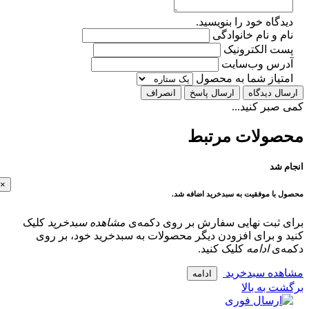
گاه خود را بنویسید.
 و نام خانوادگی
ت الکترونیک
رس وب‌سایت
تیاز شما به محصول
ل دیدگاه
ارسال پاسخ
انصراف
بر کنید...
ولات مرتبط
 شد
×
با موفقیت به سبدخرید اضافه شد.
 ثبت نهایی سفارش بر روی دکمه‌ی
مشاهده سبدخرید
کلیک
و برای افزودن دیگر محصولات به سبدخرید خود، بر روی
‌ی
ادامه
کلیک کنید.
ده سبدخرید
ادامه
 به بالا