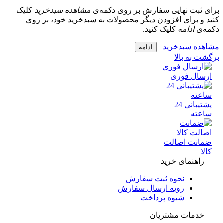
 ثبت نهایی سفارش بر روی دکمه‌ی
مشاهده سبدخرید
کلیک
و برای افزودن دیگر محصولات به سبدخرید خود، بر روی
‌ی
ادامه
کلیک کنید.
ده سبدخرید
ادامه
 به بالا
سال فوری
پشتیبانی 24
عته
انت اصالت
ا
راهنمای خرید
نحوه ثبت سفارش
رویه ارسال سفارش
شیوه پرداخت
خدمات مشتریان