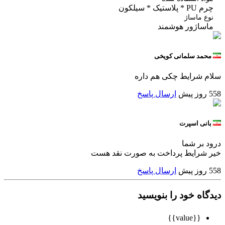
استیک * سیلکون
 ماساژ
ساژور هوشمند
مد سلمانی کویخی
 شرایط چکی هم داره
ارسال پاسخ
نی اسپرت
بر شما
شرایط پرداخت به صورت نقد هست
ارسال پاسخ
اه خود را بنویسید
{{value}}