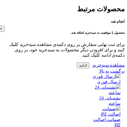
ولات مرتبط
 شد
×
با موفقیت به سبدخرید اضافه شد.
 ثبت نهایی سفارش بر روی دکمه‌ی
مشاهده سبدخرید
کلیک
و برای افزودن دیگر محصولات به سبدخرید خود، بر روی
‌ی
ادامه
کلیک کنید.
ده سبدخرید
ادامه
 به بالا
سال فوری
پشتیبانی 24
عته
انت اصالت
ا