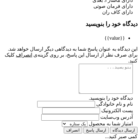
ای ماساژ 3 بعدی
رای فرمان صوتی
رای کاف ران
اه خود را بنویسید
{{value}}
یدگاه به عنوان پاسخ شما به دیدگاهی دیگر ارسال خواهد شد.
 صرف نظر از ارسال این پاسخ، بر روی گزینه‌ی
انصراف
کلیک
گاه خود را بنویسید.
 و نام خانوادگی
ت الکترونیک
رس وب‌سایت
تیاز شما به محصول
ل دیدگاه
ارسال پاسخ
انصراف
بر کنید...