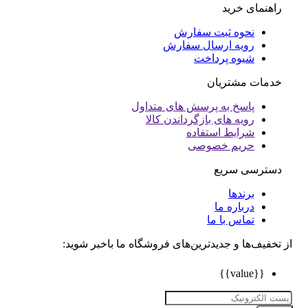
راهنمای خرید
نحوه ثبت سفارش
رویه ارسال سفارش
شیوه پرداخت
خدمات مشتریان
پاسخ به پرسش های متداول
رویه های بازگرداندن کالا
شرایط استفاده
حریم خصوصی
دسترسی سریع
برندها
درباره ما
تماس با ما
تخفیف‌ها و جدیدترین‌های فروشگاه ما باخبر شوید:
{{value}}