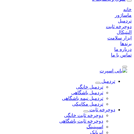
خانه
ماساژور
تردمیل
دوچرخه ثابت
الپتیکال
ابزار سلامت
برندها
درباره ما
تماس با ما
تردمیل
تردمیل خانگی
تردمیل باشگاهی
تردمیل نیمه باشگاهی
تردمیل مکانیکی
دوچرخه ثابت
دوچرخه ثابت خانگی
دوچرخه ثابت باشگاهی
اسپینینگ
ایربایک