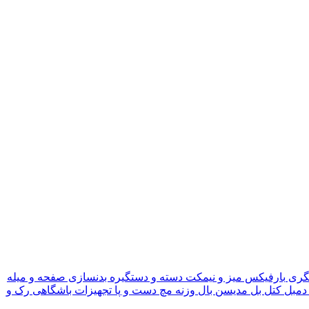
گری
بارفیکس
میز و نیمکت
دسته و دستگیره بدنسازی
صفحه و میله
دمبل
کتل بل
مدیسن بال
وزنه مچ دست و پا
تجهیزات باشگاهی
رک و