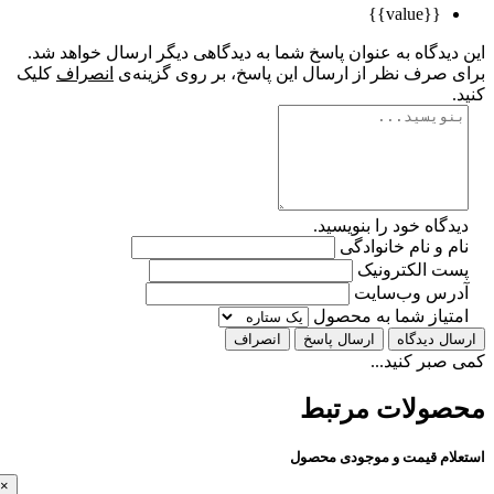
{{value}}
یدگاه به عنوان پاسخ شما به دیدگاهی دیگر ارسال خواهد شد.
 صرف نظر از ارسال این پاسخ، بر روی گزینه‌ی
انصراف
کلیک
گاه خود را بنویسید.
 و نام خانوادگی
ت الکترونیک
رس وب‌سایت
تیاز شما به محصول
ل دیدگاه
ارسال پاسخ
انصراف
بر کنید...
ولات مرتبط
ام قیمت و موجودی محصول
×