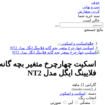
ف
 و نهایی
دن سفارش
د خرید شما
لی است.
 جستجو:
خانه
اسکیت و اسکوتر
اسکیت چهارچرخ متغیر بچه گانه فلایینگ ایگل مدل NT2
اسکیت چهارچرخ متغیر بچه گانه
فلایینگ ایگل مدل NT2
گارانتی 12 ماهه
از {{model.count}}
دسته :
اسکیت و اسکوتر
انتخاب رنگ:
مشکی
آبی
صورتی