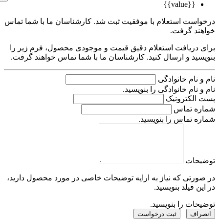
{{value}}
است استعلام با موفقیت ثبت شد. کارشناسان ما با شما تماس
ند گرفت.
 دریافت استعلام دقیق قیمت و موجودی محصول، فرم زیر را
ید و ارسال کنید. کارشناسان ما با شما تماس خواهند گرفت.
 نام خانوادگی
 نام خانوادگی را بنویسید.
الکترونیک
ه تماس
 تماس را بنویسید.
حات
رتی که نیاز به ارایه توضیحات خاصی در مورد محصول دارید،
ن فیلد بنویسید.
ات را بنویسید.
راف
ثبت درخواست