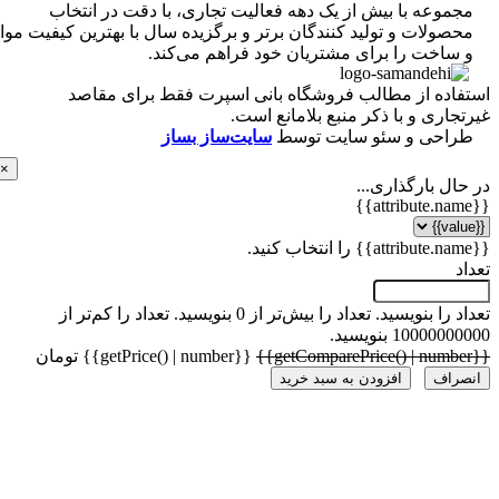
موعه با بیش از یک دهه فعالیت تجاری، با دقت در انتخاب
ولات و تولید کنندگان برتر و برگزیده سال با بهترین کیفیت مواد
ساخت را برای مشتریان خود فراهم می‌کند.
اده از مطالب فروشگاه بانی اسپرت فقط برای مقاصد
اری و با ذکر منبع بلامانع است.
احی و سئو سایت توسط
سایت‌ساز بساز
×
ل بارگذاری...
 را بنویسید.
تعداد را بیش‌تر از 0 بنویسید.
تعداد را کم‌تر از
1000 بنویسید.
{{getPrice() | number}} تومان
راف
افزودن به سبد خرید