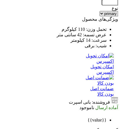
نوع
ویژگی‌های محصول
تحمل وزن: 110 کیلوگرم
عرض تسمه: 42 سانتی متر
سرعت: 14 کیلومتر
شیب: برقی
امکان تحویل
اکسپرس
ضمانت اصل
بودن کالا
فروشنده: بانی اسپرت
آماده ارسال
ناموجود
{{value}}