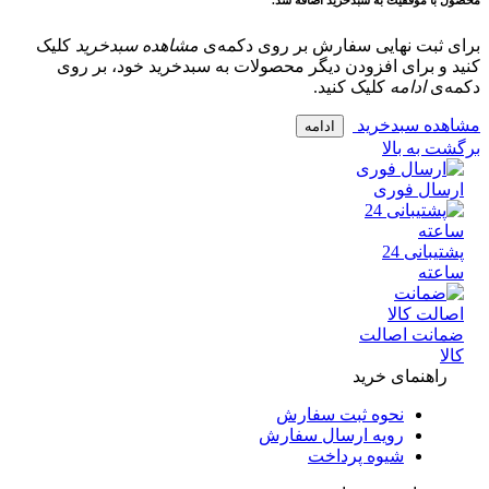
با موفقیت به سبدخرید اضافه شد.
 ثبت نهایی سفارش بر روی دکمه‌ی
مشاهده سبدخرید
کلیک
و برای افزودن دیگر محصولات به سبدخرید خود، بر روی
‌ی
ادامه
کلیک کنید.
ده سبدخرید
ادامه
 به بالا
سال فوری
پشتیبانی 24
عته
انت اصالت
ا
راهنمای خرید
نحوه ثبت سفارش
رویه ارسال سفارش
شیوه پرداخت