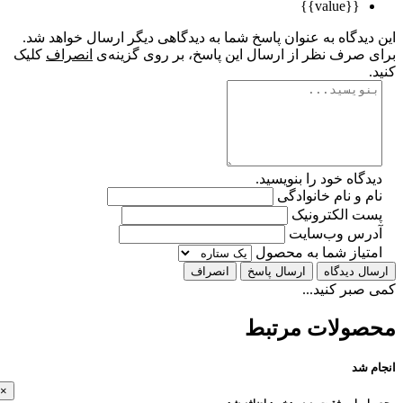
{{value}}
یدگاه به عنوان پاسخ شما به دیدگاهی دیگر ارسال خواهد شد.
 صرف نظر از ارسال این پاسخ، بر روی گزینه‌ی
انصراف
کلیک
گاه خود را بنویسید.
 و نام خانوادگی
ت الکترونیک
رس وب‌سایت
تیاز شما به محصول
ل دیدگاه
ارسال پاسخ
انصراف
بر کنید...
ولات مرتبط
 شد
×