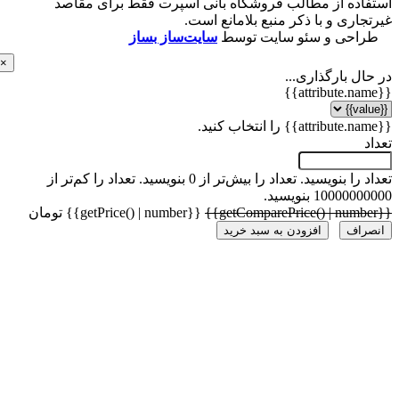
اده از مطالب فروشگاه بانی اسپرت فقط برای مقاصد
اری و با ذکر منبع بلامانع است.
احی و سئو سایت توسط
سایت‌ساز بساز
×
ل بارگذاری...
 را بنویسید.
تعداد را بیش‌تر از 0 بنویسید.
تعداد را کم‌تر از
1000 بنویسید.
{{getPrice() | number}} تومان
راف
افزودن به سبد خرید