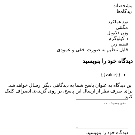
صات
ه‌ها
 عملکرد
نتی
 فلایویل
یم زین
بل تنظیم به صورت افقی و عمودی
اه خود را بنویسید
{{value}}
یدگاه به عنوان پاسخ شما به دیدگاهی دیگر ارسال خواهد شد.
 صرف نظر از ارسال این پاسخ، بر روی گزینه‌ی
انصراف
کلیک
گاه خود را بنویسید.