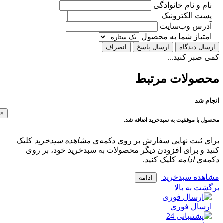
 و نام خانوادگی
ت الکترونیک
رس وب‌سایت
تیاز شما به محصول
ل دیدگاه
ارسال پاسخ
انصراف
بر کنید...
ولات مرتبط
 شد
×
با موفقیت به سبدخرید اضافه شد.
 ثبت نهایی سفارش بر روی دکمه‌ی
مشاهده سبدخرید
کلیک
و برای افزودن دیگر محصولات به سبدخرید خود، بر روی
‌ی
ادامه
کلیک کنید.
ده سبدخرید
ادامه
 به بالا
سال فوری