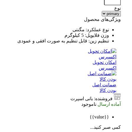
نوع
ویژگی‌های محصول
نوع عملکرد: مگنتی
وزن فلایویل: 5 کیلوگرم
تنظیم زین: قابل تنظیم به صورت افقی و عمودی
امکان تحویل
اکسپرس
ضمانت اصل
بودن کالا
فروشنده: بانی اسپرت
آماده ارسال
ناموجود
{{value}}
کمی صبر کنید...