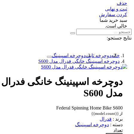
ف
 و نهایی
دن سفارش
د خرید شما
لی است.
 جستجو:
خانه
دوچرخه ثابت
دوچرخه اسپینینگ
دوچرخه اسپینینگ خانگی فدرال مدل S600
دوچرخه اسپینینگ خانگی فدرال
مدل S600
Federal Spinning Home Bike S600
از {{model.count}}
برند :
فدرال
دسته :
دوچرخه اسپینینگ
تعداد