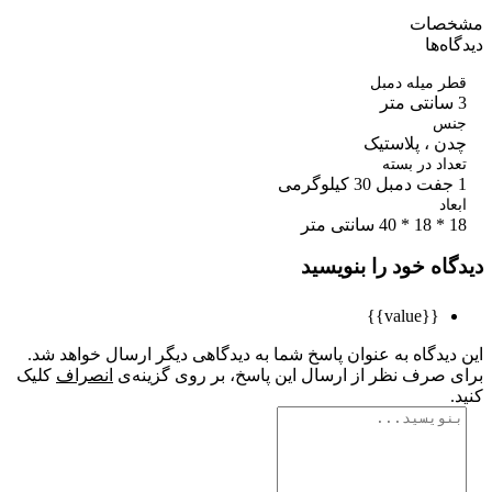
صات
ه‌ها
 میله دمبل
س
ن ، پلاستیک
اد در بسته
اد
تر
اه خود را بنویسید
{{value}}
یدگاه به عنوان پاسخ شما به دیدگاهی دیگر ارسال خواهد شد.
 صرف نظر از ارسال این پاسخ، بر روی گزینه‌ی
انصراف
کلیک