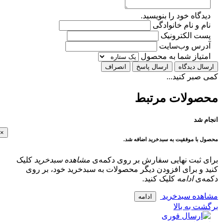
گاه خود را بنویسید.
 و نام خانوادگی
ت الکترونیک
رس وب‌سایت
تیاز شما به محصول
ل دیدگاه
ارسال پاسخ
انصراف
بر کنید...
ولات مرتبط
 شد
×
با موفقیت به سبدخرید اضافه شد.
 ثبت نهایی سفارش بر روی دکمه‌ی
مشاهده سبدخرید
کلیک
و برای افزودن دیگر محصولات به سبدخرید خود، بر روی
‌ی
ادامه
کلیک کنید.
ده سبدخرید
ادامه
 به بالا