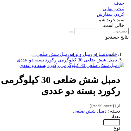
ف
 و نهایی
دن سفارش
د خرید شما
لی است.
 جستجو:
خانه
بدنسازی
دمبل و وزنه
دمبل شش ضلعی
دمبل شش ضلعی 30 کیلوگرمی رکورد بسته دو عددی
دمبل شش ضلعی 30 کیلوگرمی
رکورد بسته دو عددی
از {{model.count}}
دسته :
دمبل شش ضلعی
تعداد
نوع