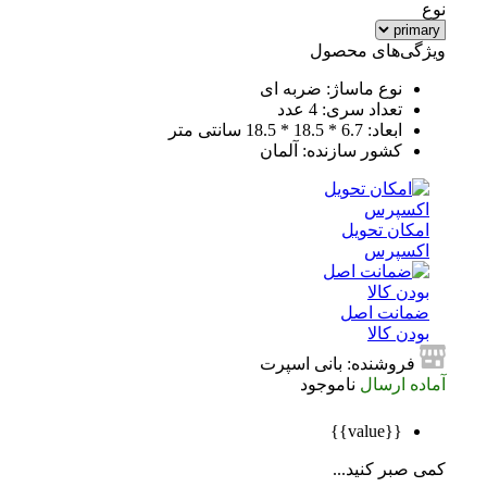
نوع
ویژگی‌های محصول
نوع ماساژ: ضربه ای
تعداد سری: 4 عدد
ابعاد: 6.7 * 18.5 * 18.5 سانتی متر
کشور سازنده: آلمان
امکان تحویل
اکسپرس
ضمانت اصل
بودن کالا
فروشنده: بانی اسپرت
آماده ارسال
ناموجود
{{value}}
کمی صبر کنید...