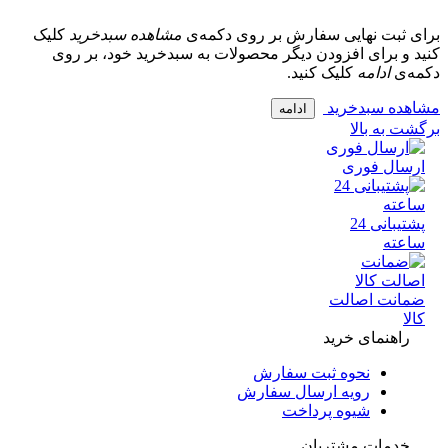
 ثبت نهایی سفارش بر روی دکمه‌ی
مشاهده سبدخرید
کلیک
و برای افزودن دیگر محصولات به سبدخرید خود، بر روی
‌ی
ادامه
کلیک کنید.
ده سبدخرید
ادامه
 به بالا
سال فوری
پشتیبانی 24
عته
انت اصالت
ا
راهنمای خرید
نحوه ثبت سفارش
رویه ارسال سفارش
شیوه پرداخت
خدمات مشتریان