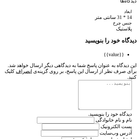
ه‌ها
اد
تر
س چرخ
استیک
اه خود را بنویسید
{{value}}
یدگاه به عنوان پاسخ شما به دیدگاهی دیگر ارسال خواهد شد.
 صرف نظر از ارسال این پاسخ، بر روی گزینه‌ی
انصراف
کلیک
گاه خود را بنویسید.
 و نام خانوادگی
ت الکترونیک
رس وب‌سایت