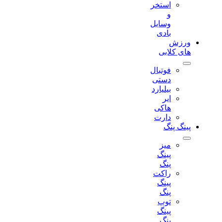
استخر
و
وسایل
بادی
ورزش
های کلابی
فوتبال
دستی
بیلیارد
ایر
هاکی
دارت
پینگ پنگ
میز
پینگ
پنگ
راکت
پینگ
پنگ
توپ
پینگ
پنگ