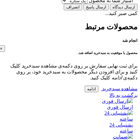
تیاز شما به محصول
ل دیدگاه
ارسال پاسخ
انصراف
بر کنید...
ولات مرتبط
 شد
×
با موفقیت به سبدخرید اضافه شد.
 ثبت نهایی سفارش بر روی دکمه‌ی
مشاهده سبدخرید
کلیک
و برای افزودن دیگر محصولات به سبدخرید خود، بر روی
‌ی
ادامه
کلیک کنید.
ده سبدخرید
ادامه
 به بالا
سال فوری
پشتیبانی 24
عته