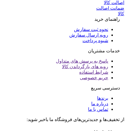
انت اصالت
ا
راهنمای خرید
نحوه ثبت سفارش
رویه ارسال سفارش
شیوه پرداخت
خدمات مشتریان
پاسخ به پرسش های متداول
رویه های بازگرداندن کالا
شرایط استفاده
حریم خصوصی
دسترسی سریع
برندها
درباره ما
تماس با ما
تخفیف‌ها و جدیدترین‌های فروشگاه ما باخبر شوید: