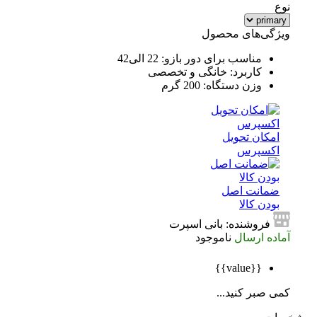
نوع
ویژگی‌های محصول
مناسب برای دور بازو: 22 الی42
کاربرد: خانگی و تخصصی
وزن دستگاه: 200 گرم
امکان تحویل
اکسپرس
ضمانت اصل
بودن کالا
فروشنده: بانی اسپرت
آماده ارسال
ناموجود
{{value}}
کمی صبر کنید...