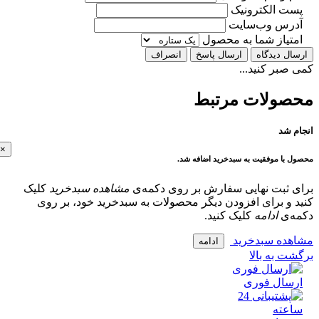
ت الکترونیک
رس وب‌سایت
تیاز شما به محصول
ل دیدگاه
ارسال پاسخ
انصراف
بر کنید...
ولات مرتبط
 شد
×
با موفقیت به سبدخرید اضافه شد.
 ثبت نهایی سفارش بر روی دکمه‌ی
مشاهده سبدخرید
کلیک
و برای افزودن دیگر محصولات به سبدخرید خود، بر روی
‌ی
ادامه
کلیک کنید.
ده سبدخرید
ادامه
 به بالا
سال فوری