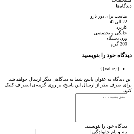
صات
ه‌ها
سب برای دور بازو
4
برد
نگی و تخصصی
 دستگاه
رم
اه خود را بنویسید
{{value}}
یدگاه به عنوان پاسخ شما به دیدگاهی دیگر ارسال خواهد شد.
 صرف نظر از ارسال این پاسخ، بر روی گزینه‌ی
انصراف
کلیک
گاه خود را بنویسید.
 و نام خانوادگی